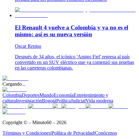
El Renault 4 vuelve a Colombia y ya no es el
mismo: así es su nueva versión
Oscar Repiso
Después de 34 años, el icónico 'Amigo Fiel' regresa al país
convertido en un SUV eléctrico que ya comenzó sus pruebas
en las carreteras colombianas.
Cargando...
Colombia
Deportes
Mundo
Economía
Entretenimiento y
cultura
Investigación
Bogotá
Política
Judicial
Vida moderna
Copyright © – Minuto60 – 2026
Términos y Condiciones
|
Política de Privacidad
|
Conócenos