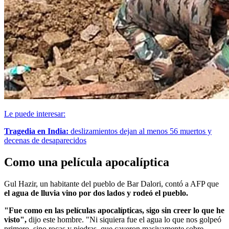
Le puede interesar:
Tragedia en India:
deslizamientos dejan al menos 56 muertos y
decenas de desaparecidos
Como una película apocalíptica
Gul Hazir, un habitante del pueblo de Bar Dalori, contó a AFP que
el agua de lluvia vino por dos lados y rodeó el pueblo.
"Fue como en las películas apocalípticas, sigo sin creer lo que he
visto",
dijo este hombre. "Ni siquiera fue el agua lo que nos golpeó
primero, sino rocas y piedras, que cayeron masivamente sobre