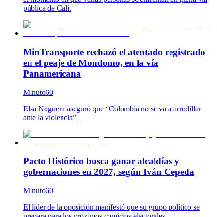
pública de Cali.
MinTransporte rechazó el atentado registrado
en el peaje de Mondomo, en la vía
Panamericana
Minuto60
Elsa Noguera aseguró que “Colombia no se va a arrodillar
ante la violencia”.
Pacto Histórico busca ganar alcaldías y
gobernaciones en 2027, según Iván Cepeda
Minuto60
El líder de la oposición manifestó que su grupo político se
prepara para los próximos comicios electorales.