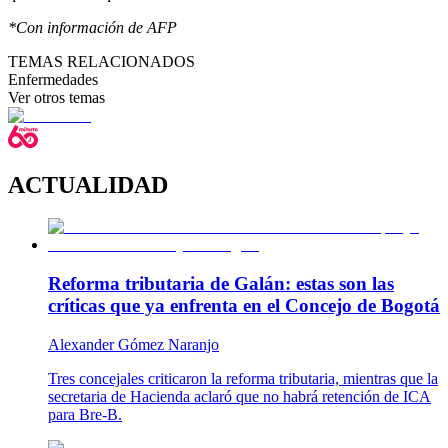
*Con información de AFP
TEMAS RELACIONADOS
Enfermedades
Ver otros temas
ACTUALIDAD
Reforma tributaria de Galán: estas son las
críticas que ya enfrenta en el Concejo de Bogotá
Alexander Gómez Naranjo
Tres concejales criticaron la reforma tributaria, mientras que la
secretaria de Hacienda aclaró que no habrá retención de ICA
para Bre-B.