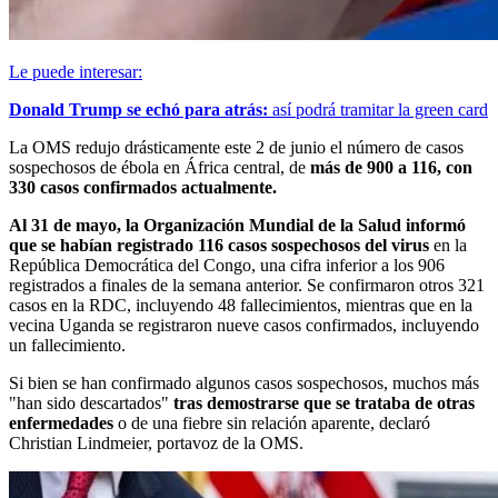
Le puede interesar:
Donald Trump se echó para atrás:
así podrá tramitar la green card
La OMS redujo drásticamente este 2 de junio el número de casos
sospechosos de ébola en África central, de
más de 900 a 116, con
330 casos confirmados actualmente.
Al 31 de mayo, la Organización Mundial de la Salud informó
que se habían registrado 116 casos sospechosos del virus
en la
República Democrática del Congo, una cifra inferior a los 906
registrados a finales de la semana anterior. Se confirmaron otros 321
casos en la RDC, incluyendo 48 fallecimientos, mientras que en la
vecina Uganda se registraron nueve casos confirmados, incluyendo
un fallecimiento.
Si bien se han confirmado algunos casos sospechosos, muchos más
"han sido descartados"
tras demostrarse que se trataba de otras
enfermedades
o de una fiebre sin relación aparente, declaró
Christian Lindmeier, portavoz de la OMS.