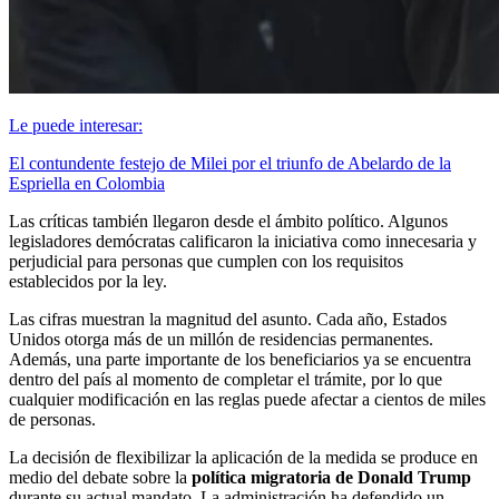
Le puede interesar:
El contundente festejo de Milei por el triunfo de Abelardo de la
Espriella en Colombia
Las críticas también llegaron desde el ámbito político. Algunos
legisladores demócratas calificaron la iniciativa como innecesaria y
perjudicial para personas que cumplen con los requisitos
establecidos por la ley.
Las cifras muestran la magnitud del asunto. Cada año, Estados
Unidos otorga más de un millón de residencias permanentes.
Además, una parte importante de los beneficiarios ya se encuentra
dentro del país al momento de completar el trámite, por lo que
cualquier modificación en las reglas puede afectar a cientos de miles
de personas.
La decisión de flexibilizar la aplicación de la medida se produce en
medio del debate sobre la
política migratoria de Donald Trump
durante su actual mandato. La administración ha defendido un