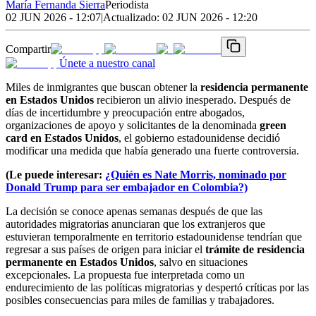
María Fernanda Sierra
Periodista
02 JUN 2026 - 12:07
|
Actualizado:
02 JUN 2026 - 12:20
Compartir
Únete a nuestro canal
Miles de inmigrantes que buscan obtener la
residencia permanente
en Estados Unidos
recibieron un alivio inesperado. Después de
días de incertidumbre y preocupación entre abogados,
organizaciones de apoyo y solicitantes de la denominada
green
card en Estados Unidos
, el gobierno estadounidense decidió
modificar una medida que había generado una fuerte controversia.
(Le puede interesar:
¿Quién es Nate Morris, nominado por
Donald Trump para ser embajador en Colombia?)
La decisión se conoce apenas semanas después de que las
autoridades migratorias anunciaran que los extranjeros que
estuvieran temporalmente en territorio estadounidense tendrían que
regresar a sus países de origen para iniciar el
trámite de residencia
permanente en Estados Unidos
, salvo en situaciones
excepcionales. La propuesta fue interpretada como un
endurecimiento de las políticas migratorias y despertó críticas por las
posibles consecuencias para miles de familias y trabajadores.