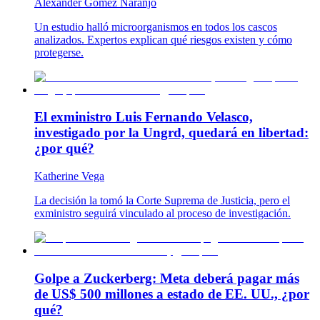
Alexander Gómez Naranjo
Un estudio halló microorganismos en todos los cascos
analizados. Expertos explican qué riesgos existen y cómo
protegerse.
El exministro Luis Fernando Velasco,
investigado por la Ungrd, quedará en libertad:
¿por qué?
Katherine Vega
La decisión la tomó la Corte Suprema de Justicia, pero el
exministro seguirá vinculado al proceso de investigación.
Golpe a Zuckerberg: Meta deberá pagar más
de US$ 500 millones a estado de EE. UU., ¿por
qué?