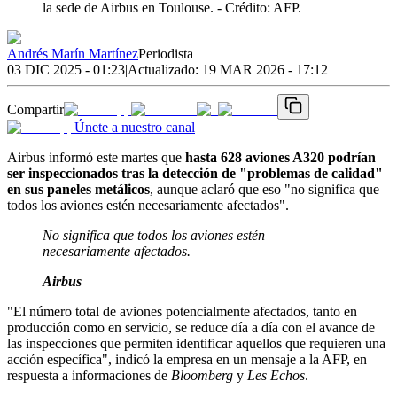
la sede de Airbus en Toulouse.
- Crédito: AFP.
Andrés Marín Martínez
Periodista
03 DIC 2025 - 01:23
|
Actualizado:
19 MAR 2026 - 17:12
Compartir
Únete a nuestro canal
Airbus informó este martes que
hasta 628 aviones A320 podrían
ser inspeccionados tras la detección de "problemas de calidad"
en sus paneles metálicos
, aunque aclaró que eso "no significa que
todos los aviones estén necesariamente afectados".
No significa que todos los aviones estén
necesariamente afectados.
Airbus
"El número total de aviones potencialmente afectados, tanto en
producción como en servicio, se reduce día a día con el avance de
las inspecciones que permiten identificar aquellos que requieren una
acción específica", indicó la empresa en un mensaje a la AFP, en
respuesta a informaciones de
Bloomberg
y
Les Echos
.