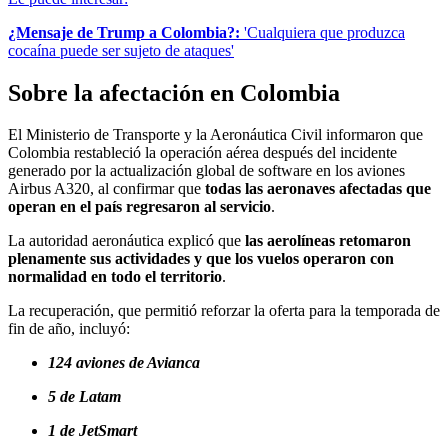
¿Mensaje de Trump a Colombia?:
'Cualquiera que produzca
cocaína puede ser sujeto de ataques'
Sobre la afectación en Colombia
El Ministerio de Transporte y la Aeronáutica Civil informaron que
Colombia restableció la operación aérea después del incidente
generado por la actualización global de software en los aviones
Airbus A320, al confirmar que
todas las aeronaves afectadas que
operan en el país regresaron al servicio
.
La autoridad aeronáutica explicó que
las aerolíneas retomaron
plenamente sus actividades y que los vuelos operaron con
normalidad en todo el territorio
.
La recuperación, que permitió reforzar la oferta para la temporada de
fin de año, incluyó:
124 aviones de Avianca
5 de Latam
1 de JetSmart