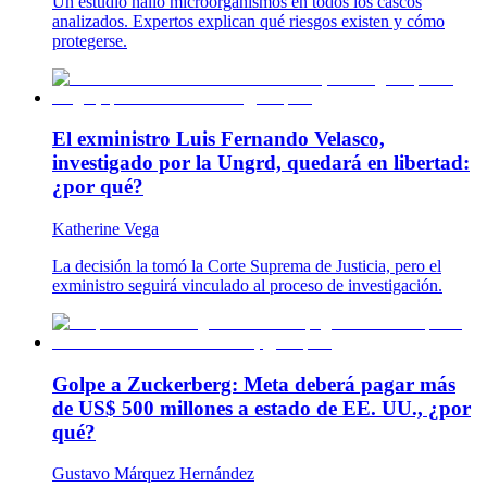
Un estudio halló microorganismos en todos los cascos
analizados. Expertos explican qué riesgos existen y cómo
protegerse.
El exministro Luis Fernando Velasco,
investigado por la Ungrd, quedará en libertad:
¿por qué?
Katherine Vega
La decisión la tomó la Corte Suprema de Justicia, pero el
exministro seguirá vinculado al proceso de investigación.
Golpe a Zuckerberg: Meta deberá pagar más
de US$ 500 millones a estado de EE. UU., ¿por
qué?
Gustavo Márquez Hernández