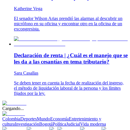
Katherine Vega
El senador Wilson Arias prendió las alarmas al descubrir un
micrófono en su oficina y encontrar otro en la oficina de un
excongresista.
Declaración de renta | ¿Cuál es el manejo que se
les da a las cesantías en tema tributario?
Sara Casallas
Se deben tener en cuenta la fecha de realización del ingreso,
el método de liquidación laboral de la persona y los límites
fijados por la ley.
Cargando...
Colombia
Deportes
Mundo
Economía
Entretenimiento y
cultura
Investigación
Bogotá
Política
Judicial
Vida moderna