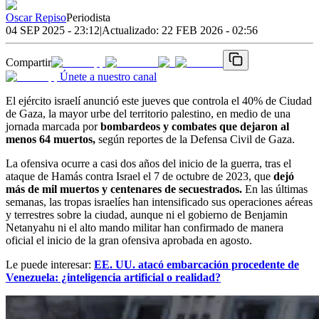
Oscar Repiso
Periodista
04 SEP 2025 - 23:12
|
Actualizado:
22 FEB 2026 - 02:56
Compartir
Únete a nuestro canal
El ejército israelí anunció este jueves que controla el 40% de Ciudad
de Gaza, la mayor urbe del territorio palestino, en medio de una
jornada marcada por
bombardeos y combates que dejaron al
menos 64 muertos,
según reportes de la Defensa Civil de Gaza.
La ofensiva ocurre a casi dos años del inicio de la guerra, tras el
ataque de Hamás contra Israel el 7 de octubre de 2023, que
dejó
más de mil muertos y centenares de secuestrados.
En las últimas
semanas, las tropas israelíes han intensificado sus operaciones aéreas
y terrestres sobre la ciudad, aunque ni el gobierno de Benjamin
Netanyahu ni el alto mando militar han confirmado de manera
oficial el inicio de la gran ofensiva aprobada en agosto.
Le puede interesar:
EE. UU. atacó embarcación procedente de
Venezuela: ¿inteligencia artificial o realidad?