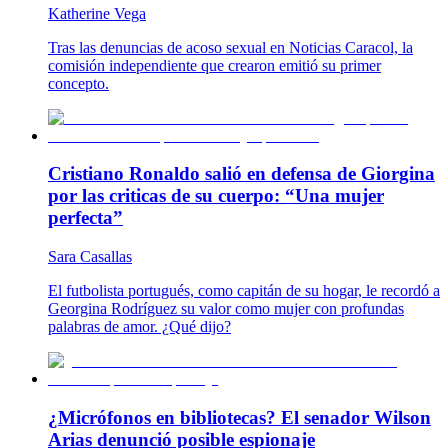
Katherine Vega
Tras las denuncias de acoso sexual en Noticias Caracol, la
comisión independiente que crearon emitió su primer
concepto.
Cristiano Ronaldo salió en defensa de Giorgina
por las criticas de su cuerpo: “Una mujer
perfecta”
Sara Casallas
El futbolista portugués, como capitán de su hogar, le recordó a
Georgina Rodríguez su valor como mujer con profundas
palabras de amor. ¿Qué dijo?
¿Micrófonos en bibliotecas? El senador Wilson
Arias denunció posible espionaje