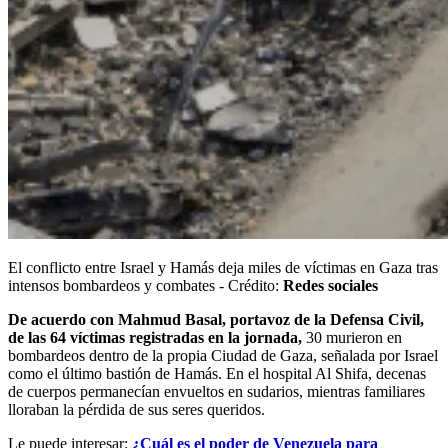
El conflicto entre Israel y Hamás deja miles de víctimas en Gaza tras
intensos bombardeos y combates - Crédito:
Redes sociales
De acuerdo con Mahmud Basal, portavoz de la Defensa Civil,
de las 64 víctimas registradas en la jornada,
30 murieron en
bombardeos dentro de la propia Ciudad de Gaza, señalada por Israel
como el último bastión de Hamás. En el hospital Al Shifa, decenas
de cuerpos permanecían envueltos en sudarios, mientras familiares
lloraban la pérdida de sus seres queridos.
Le puede interesar:
¿Cuál es el poder de Venezuela para