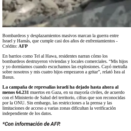
Bombardeos y desplazamientos masivos marcan la guerra entre
Israel y Hamás, que cumple casi dos años de enfrentamientos -
Crédito:
AFP
En barrios como Tel al Hawa, residentes narran cómo los
bombardeos destruyeron viviendas y locales comerciales. “Mis hijos
y yo dormíamos cuando escuchamos las explosiones. Cayó metralla
sobre nosotros y mis cuatro hijos empezaron a gritar”, relató Isra al
Basus.
La campaña de represalias israelí ha dejado hasta ahora al
menos 64.231
muertos en Gaza, en su mayoría civiles, de acuerdo
con el Ministerio de Salud del territorio, cifras que son reconocidas
por la ONU. Sin embargo, las restricciones a la prensa y las
limitaciones de acceso a varias zonas dificultan la verificación
independiente de los datos.
*Con información de AFP.