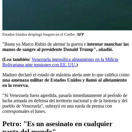
Estados Unidos desplegó buques en el Caribe.
AFP
"Basta ya Marco Rubio de alentar la guerra e
intentar manchar las
manos de sangre al presidente Donald Trump", añadió.
(Lea también:
Venezuela intensifica alistamiento en la Milicia
Bolivariana ante tensiones con EE. UU.
)
Maduro declaró el estado de máxima alerta ante lo que califica como
una amenaza militar de Estados Unidos y llamó al alistamiento
en la reserva.
"Si Venezuela fuera agredida, pasaría inmediatamente al período de
lucha armada en defensa del territorio nacional y de la historia y del
pueblo de Venezuela", subrayó en una rueda de prensa con
corresponsales el lunes.
Petro: "Es un asesinato en cualquier
parte del mundo"