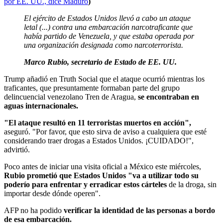
por EE. UU., dice Maduro
)
El ejército de Estados Unidos llevó a cabo un ataque
letal (...) contra una embarcación narcotraficante que
había partido de Venezuela, y que estaba operada por
una organización designada como narcoterrorista.
Marco Rubio, secretario de Estado de EE. UU.
Trump añadió en Truth Social que el ataque ocurrió mientras los
traficantes, que presuntamente formaban parte del grupo
delincuencial venezolano Tren de Aragua,
se encontraban en
aguas internacionales.
"El ataque resultó en 11 terroristas muertos en acción",
aseguró. "Por favor, que esto sirva de aviso a cualquiera que esté
considerando traer drogas a Estados Unidos. ¡CUIDADO!",
advirtió.
Poco antes de iniciar una visita oficial a México este miércoles,
Rubio prometió que Estados Unidos "va a utilizar todo su
poderío para enfrentar y erradicar estos cárteles
de la droga, sin
importar desde dónde operen".
AFP no ha podido
verificar la identidad de las personas a bordo
de esa embarcación.