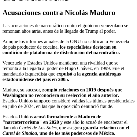
Acusaciones contra Nicolás Maduro
Las acusaciones de narcotráfico contra el gobierno venezolano se
remontan años atrás, antes de la llegada de Trump al poder.
Aunque los informes anuales de la ONU no califican a Venezuela
de país productor de cocaína,
los especialistas destacan su
condición de plataforma de distribución del narcotráfico.
Venezuela y Estados Unidos mantienen una rivalidad que se
remonta a la llegada al poder de Hugo Chávez, en 1999. Fue el
mandatario izquierdista que
expulsó a la agencia antidrogas
estadounidense del país en 2005.
Maduro, su sucesor,
rompió relaciones en 2019 después que
Washington no reconociera su reelección el año anterior.
Estados Unidos tampoco consideró válidas las últimas presidenciales
en julio de 2024, en las que la oposición denunció fraude.
Estados Unidos
acusó formalmente a Maduro de
"narcoterrorismo" en 2020
y este año lo acusó de encabezar el
llamado
Cartel de Los Soles
, que asegura
guarda relación con el
Cartel de Sinaloa
, uno de los más poderosos de México.