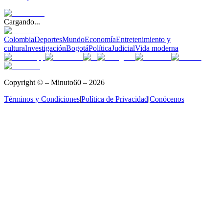
Cargando...
Colombia
Deportes
Mundo
Economía
Entretenimiento y
cultura
Investigación
Bogotá
Política
Judicial
Vida moderna
Copyright © – Minuto60 – 2026
Términos y Condiciones
|
Política de Privacidad
|
Conócenos