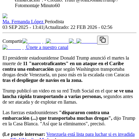
Fotomontaje Minuto60
Ma. Fernanda López
Periodista
03 SEP 2025 - 13:41
|
Actualizado:
22 FEB 2026 - 02:56
Compartir
Únete a nuestro canal
El presidente estadounidense Donald Trump anunció el martes la
muerte de
11 "narcotraficantes" en un ataque en el Caribe
contra una embarcación
que según Washington transportaba
drogas desde Venezuela, un paso más en la escalada con Caracas
tras el despliegue de navíos en la zona.
Trump publicó un video en su red Truth Social en el que
se ve una
lancha rápida transportando a varias personas,
segundos antes
de ser atacada y de explotar en llamas.
Las fuerzas estadounidenses
"dispararon contra una
embarcación (...) que transportaba muchas drogas",
dijo Trump
en la Casa Blanca. "Así que la eliminamos", precisó.
(Le puede interesar:
Venezuela está lista para luchar si es invadida