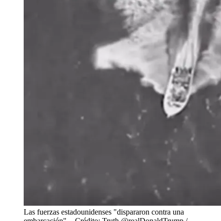
Las fuerzas estadounidenses "dispararon contra una
embarcación".
- Crédito: Truth @realDonaldTrump /