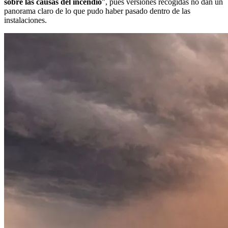
sobre las causas del incendio
", pues versiones recogidas no dan un
panorama claro de lo que pudo haber pasado dentro de las
instalaciones.