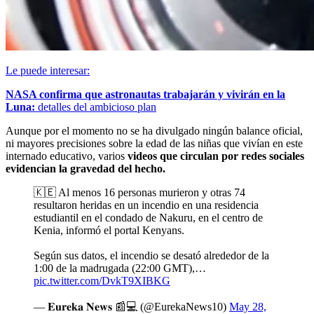
Le puede interesar:
NASA confirma que astronautas trabajarán y vivirán en la
Luna:
detalles del ambicioso plan
Aunque por el momento no se ha divulgado ningún balance oficial,
ni mayores precisiones sobre la edad de las niñas que vivían en este
internado educativo, varios
videos que circulan por redes sociales
evidencian la gravedad del hecho.
🇰🇪 Al menos 16 personas murieron y otras 74
resultaron heridas en un incendio en una residencia
estudiantil en el condado de Nakuru, en el centro de
Kenia, informó el portal Kenyans.
Según sus datos, el incendio se desató alrededor de la
1:00 de la madrugada (22:00 GMT),…
pic.twitter.com/DvkT9XIBKG
— 𝐄𝐮𝐫𝐞𝐤𝐚 𝐍𝐞𝐰𝐬 📰💻 (@EurekaNews10)
May 28,