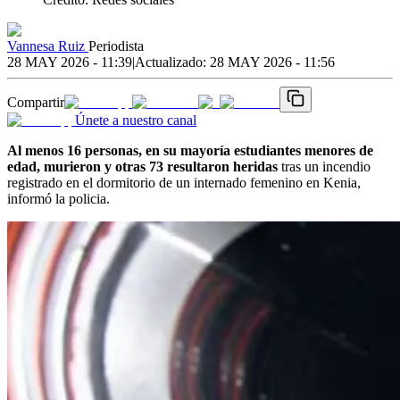
Vannesa Ruiz
Periodista
28 MAY 2026 - 11:39
|
Actualizado:
28 MAY 2026 - 11:56
Compartir
Únete a nuestro canal
Al menos 16 personas, en su mayoría estudiantes menores de
edad, murieron y otras 73 resultaron heridas
tras un incendio
registrado en el dormitorio de un internado femenino en Kenia,
informó la policia.