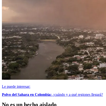
Le puede interesar:
Polvo del Sahara en Colombia:
¿cuándo y a qué regiones llegará?
No es un hecho aislado