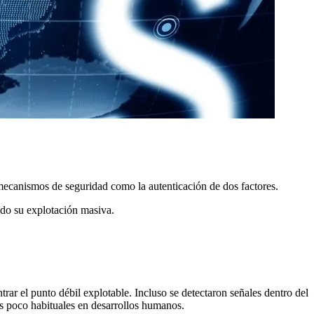
r mecanismos de seguridad como la autenticación de dos factores.
ndo su explotación masiva.
rar el punto débil explotable. Incluso se detectaron señales dentro del
s poco habituales en desarrollos humanos.