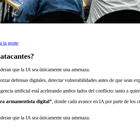
a la gente
 atacantes?
ideran que la IA sea únicamente una amenaza.
zar defensas digitales, detectar vulnerabilidades antes de que sean ex
eligencia artificial está acelerando ambos lados del conflicto: tanto a qu
ra armamentista digital”
, donde cada avance en IA por parte de los c
ideran que la IA sea únicamente una amenaza.