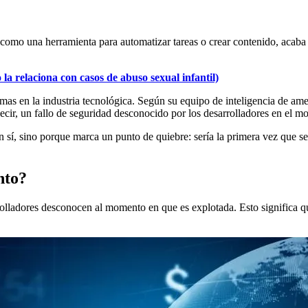
 como una herramienta para automatizar tareas o crear contenido, acaba
la relaciona con casos de abuso sexual infantil)
as en la industria tecnológica. Según su equipo de inteligencia de ame
decir, un fallo de seguridad desconocido por los desarrolladores en el m
 sí, sino porque marca un punto de quiebre: sería la primera vez que se
nto?
rolladores desconocen al momento en que es explotada. Esto significa qu