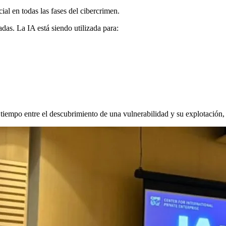
ial en todas las fases del cibercrimen.
das. La IA está siendo utilizada para:
l tiempo entre el descubrimiento de una vulnerabilidad y su explotació