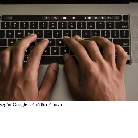
os según Google.
- Crédito: Canva