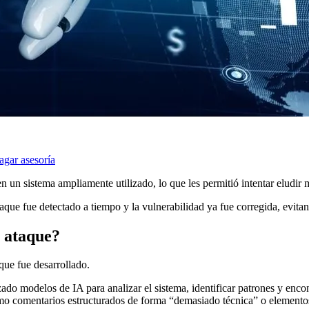
agar asesoría
en un sistema ampliamente utilizado, lo que les permitió intentar eludi
que fue detectado a tiempo y la vulnerabilidad ya fue corregida, evita
e ataque?
que fue desarrollado.
ado modelos de IA para analizar el sistema, identificar patrones y encont
omo comentarios estructurados de forma “demasiado técnica” o elemento