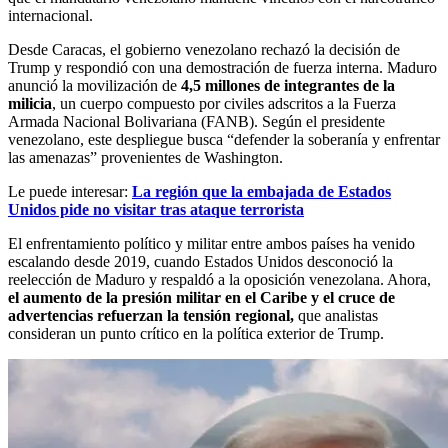
internacional.
Desde Caracas, el gobierno venezolano rechazó la decisión de
Trump y respondió con una demostración de fuerza interna. Maduro
anunció la movilización de
4,5 millones de integrantes de la
milicia
, un cuerpo compuesto por civiles adscritos a la Fuerza
Armada Nacional Bolivariana (FANB). Según el presidente
venezolano, este despliegue busca “defender la soberanía y enfrentar
las amenazas” provenientes de Washington.
Le puede interesar:
La región que la embajada de Estados
Unidos pide no visitar tras ataque terrorista
El enfrentamiento político y militar entre ambos países ha venido
escalando desde 2019, cuando Estados Unidos desconoció la
reelección de Maduro y respaldó a la oposición venezolana. Ahora,
el aumento de la presión militar en el Caribe y el cruce de
advertencias refuerzan la tensión regional,
que analistas
consideran un punto crítico en la política exterior de Trump.