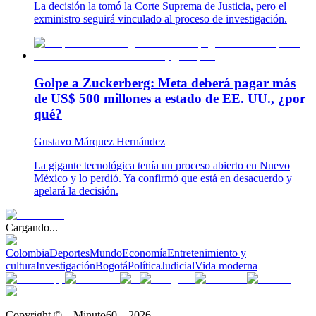
La decisión la tomó la Corte Suprema de Justicia, pero el
exministro seguirá vinculado al proceso de investigación.
Golpe a Zuckerberg: Meta deberá pagar más
de US$ 500 millones a estado de EE. UU., ¿por
qué?
Gustavo Márquez Hernández
La gigante tecnológica tenía un proceso abierto en Nuevo
México y lo perdió. Ya confirmó que está en desacuerdo y
apelará la decisión.
Cargando...
Colombia
Deportes
Mundo
Economía
Entretenimiento y
cultura
Investigación
Bogotá
Política
Judicial
Vida moderna
Copyright © – Minuto60 – 2026