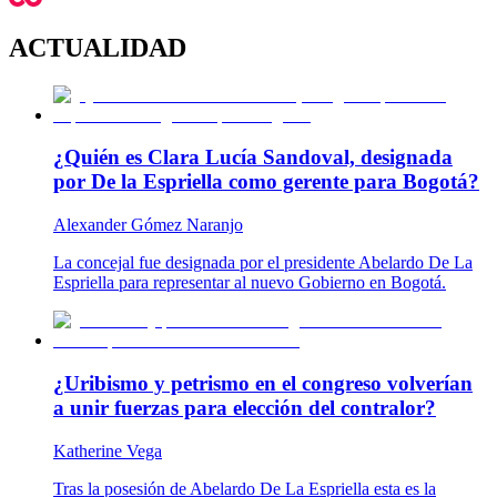
ACTUALIDAD
¿Quién es Clara Lucía Sandoval, designada
por De la Espriella como gerente para Bogotá?
Alexander Gómez Naranjo
La concejal fue designada por el presidente Abelardo De La
Espriella para representar al nuevo Gobierno en Bogotá.
¿Uribismo y petrismo en el congreso volverían
a unir fuerzas para elección del contralor?
Katherine Vega
Tras la posesión de Abelardo De La Espriella esta es la