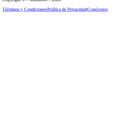
Términos y Condiciones
|
Política de Privacidad
|
Conócenos