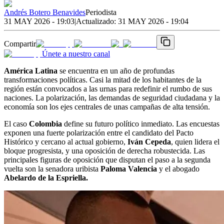
Andrés Botero Benavides
Periodista
31 MAY 2026 - 19:03
|
Actualizado:
31 MAY 2026 - 19:04
Compartir
Únete a nuestro canal
América Latina
se encuentra en un año de profundas
transformaciones políticas. Casi la mitad de los habitantes de la
región están convocados a las urnas para redefinir el rumbo de sus
naciones. La polarización, las demandas de seguridad ciudadana y la
economía son los ejes centrales de unas campañas de alta tensión.
El caso
Colombia
define su futuro político inmediato. Las encuestas
exponen una fuerte polarización entre el candidato del Pacto
Histórico y cercano al actual gobierno,
Iván Cepeda
, quien lidera el
bloque progresista, y una oposición de derecha robustecida. Las
principales figuras de oposición que disputan el paso a la segunda
vuelta son la senadora uribista
Paloma Valencia
y el abogado
Abelardo de la Espriella.