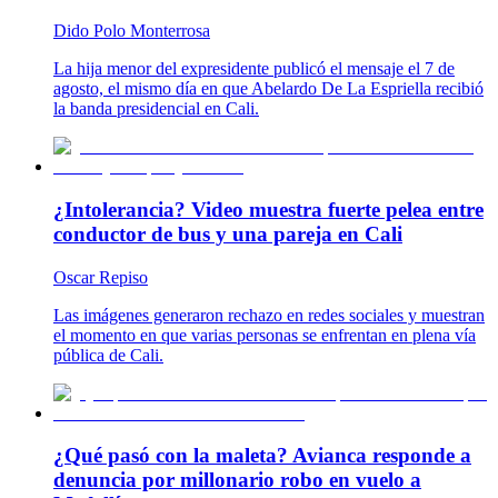
Dido Polo Monterrosa
La hija menor del expresidente publicó el mensaje el 7 de
agosto, el mismo día en que Abelardo De La Espriella recibió
la banda presidencial en Cali.
¿Intolerancia? Video muestra fuerte pelea entre
conductor de bus y una pareja en Cali
Oscar Repiso
Las imágenes generaron rechazo en redes sociales y muestran
el momento en que varias personas se enfrentan en plena vía
pública de Cali.
¿Qué pasó con la maleta? Avianca responde a
denuncia por millonario robo en vuelo a