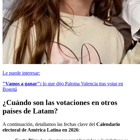
Le puede interesar:
"Vamos a ganar":
lo que dijo Paloma Valencia tras votar en
Bogotá
¿Cuándo son las votaciones en otros
países de Latam?
A continuación, detallamos las fechas clave del
Calendario
electoral de América Latina en 2026
: