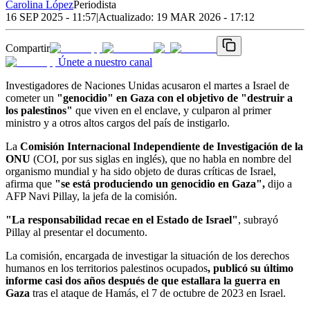
Carolina López
Periodista
16 SEP 2025 - 11:57
|
Actualizado:
19 MAR 2026 - 17:12
Compartir
Únete a nuestro canal
Investigadores de Naciones Unidas acusaron el martes a Israel de
cometer un
"genocidio" en Gaza con el objetivo de "destruir a
los palestinos"
que viven en el enclave, y culparon al primer
ministro y a otros altos cargos del país de instigarlo.
La
Comisión Internacional Independiente de Investigación de la
ONU
(COI, por sus siglas en inglés), que no habla en nombre del
organismo mundial y ha sido objeto de duras críticas de Israel,
afirma que
"se está produciendo un genocidio en Gaza",
dijo a
AFP Navi Pillay, la jefa de la comisión.
"La responsabilidad recae en el Estado de Israel"
, subrayó
Pillay al presentar el documento.
La comisión, encargada de investigar la situación de los derechos
humanos en los territorios palestinos ocupados
, publicó su último
informe casi dos años después de que estallara la guerra en
Gaza
tras el ataque de Hamás, el 7 de octubre de 2023 en Israel.