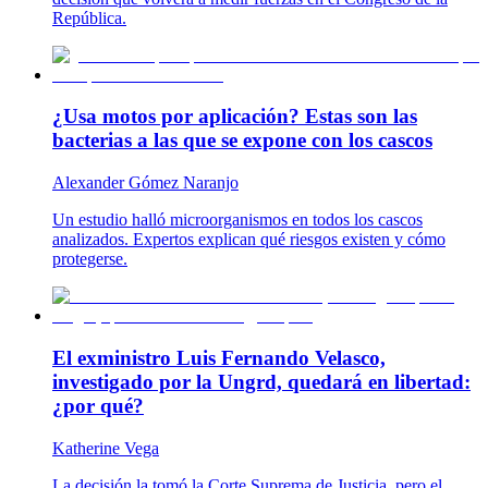
República.
¿Usa motos por aplicación? Estas son las
bacterias a las que se expone con los cascos
Alexander Gómez Naranjo
Un estudio halló microorganismos en todos los cascos
analizados. Expertos explican qué riesgos existen y cómo
protegerse.
El exministro Luis Fernando Velasco,
investigado por la Ungrd, quedará en libertad:
¿por qué?
Katherine Vega
La decisión la tomó la Corte Suprema de Justicia, pero el