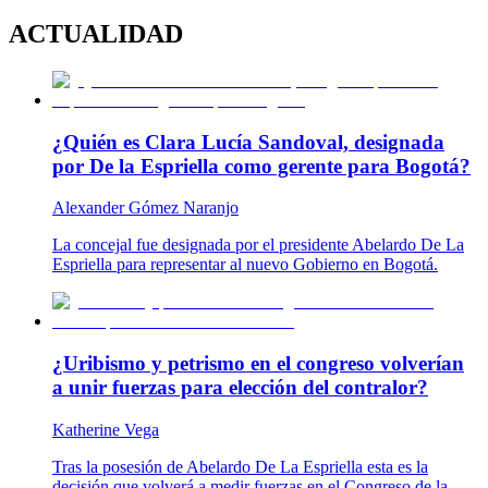
ACTUALIDAD
¿Quién es Clara Lucía Sandoval, designada
por De la Espriella como gerente para Bogotá?
Alexander Gómez Naranjo
La concejal fue designada por el presidente Abelardo De La
Espriella para representar al nuevo Gobierno en Bogotá.
¿Uribismo y petrismo en el congreso volverían
a unir fuerzas para elección del contralor?
Katherine Vega
Tras la posesión de Abelardo De La Espriella esta es la
decisión que volverá a medir fuerzas en el Congreso de la