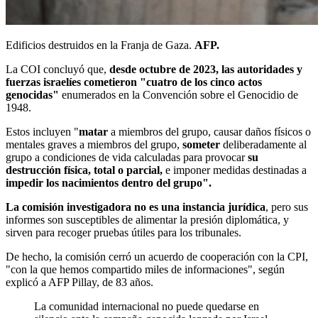
Edificios destruidos en la Franja de Gaza.
AFP.
La COI concluyó que,
desde octubre de 2023, las autoridades y
fuerzas israelíes cometieron "cuatro de los cinco actos
genocidas"
enumerados en la Convención sobre el Genocidio de
1948.
Estos incluyen "
matar
a miembros del grupo, causar daños físicos o
mentales graves a miembros del grupo,
someter
deliberadamente al
grupo a condiciones de vida calculadas para provocar
su
destrucción física, total o parcial,
e imponer medidas destinadas a
impedir los nacimientos dentro del grupo".
La comisión investigadora no es una instancia jurídica
, pero sus
informes son susceptibles de alimentar la presión diplomática, y
sirven para recoger pruebas útiles para los tribunales.
De hecho, la comisión cerró un acuerdo de cooperación con la CPI,
"con la que hemos compartido miles de informaciones", según
explicó a AFP Pillay, de 83 años.
La comunidad internacional no puede quedarse en