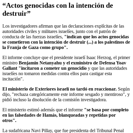
“Actos genocidas con la intención de
destruir”
Los investigadores afirman que las declaraciones explícitas de las
autoridades civiles y militares israelíes, junto con el patrón de
conducta de las fuerzas israelíes,
"indican que los actos genocidas
se cometieron con la intención de destruir (...) a los palestinos de
la Franja de Gaza como grupo".
El informe concluye que el presidente israelí Isaac Herzog, el primer
ministro
Benjamin Netanyahu y el exministro de Defensa Yoav
Gallant "incitaron a cometer un genocidio
y que las autoridades
israelíes no tomaron medidas contra ellos para castigar esta
incitación".
El ministerio de Exteriores israelí no tardó en reaccionar.
Según
dijo, "rechaza categóricamente este informe sesgado y mentiroso", y
pidió incluso la disolución de la comisión investigadora.
El ministerio estimó además que el informe
"se basa por completo
en las falsedades de Hamás, blanqueadas y repetidas por
otros".
La sudafricana Navi Pillay, que fue presidenta del Tribunal Penal