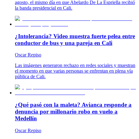
agosto, el mismo día en que Abelardo De La Espriella recibió
la banda presidencial en Cali.
¿Intolerancia? Video muestra fuerte pelea entre
conductor de bus y una pareja en Cali
Oscar Repiso
Las imágenes generaron rechazo en redes sociales y muestran
el momento en que varias personas se enfrentan en plena vía
pública de Cali.
¿Qué pasó con la maleta? Avianca responde a
denuncia por millonario robo en vuelo a
Medellín
Oscar Repiso