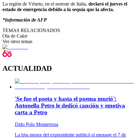
La región de Véneto, en el noreste de Italia,
declaró el jueves el
estado de emergencia debido a la sequía que la afecta.
*Información de AFP
TEMAS RELACIONADOS
Ola de Calor
Ver otros temas
ACTUALIDAD
'Se fue el poeta y hasta el poema murió':
Antonella Petro le dedicó canción y emotiva
carta a Petro
Dido Polo Monterrosa
La hija menor del expresidente publicó el mensaje el 7 de