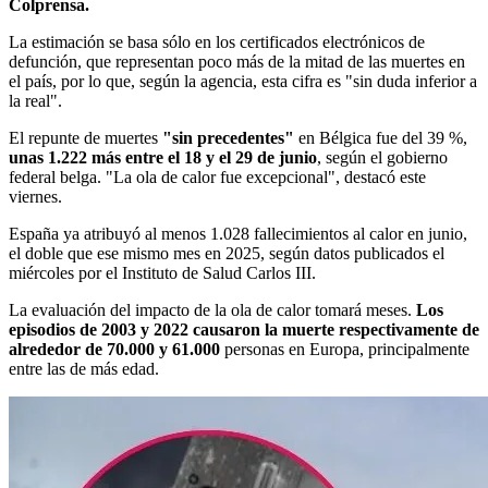
Colprensa.
La estimación se basa sólo en los certificados electrónicos de
defunción, que representan poco más de la mitad de las muertes en
el país, por lo que, según la agencia, esta cifra es "sin duda inferior a
la real".
El repunte de muertes
"sin precedentes"
en Bélgica fue del 39 %,
unas 1.222 más entre el 18 y el 29 de junio
, según el gobierno
federal belga. "La ola de calor fue excepcional", destacó este
viernes.
España ya atribuyó al menos 1.028 fallecimientos al calor en junio,
el doble que ese mismo mes en 2025, según datos publicados el
miércoles por el Instituto de Salud Carlos III.
La evaluación del impacto de la ola de calor tomará meses.
Los
episodios de 2003 y 2022 causaron la muerte respectivamente de
alrededor de 70.000 y 61.000
personas en Europa, principalmente
entre las de más edad.