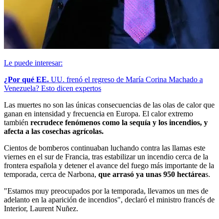
Le puede interesar:
¿Por qué EE.
UU. frenó el regreso de María Corina Machado a
Venezuela? Esto dicen expertos
Las muertes no son las únicas consecuencias de las olas de calor que
ganan en intensidad y frecuencia en Europa. El calor extremo
también
recrudece fenómenos como la sequía y los incendios, y
afecta a las cosechas agrícolas.
Cientos de bomberos continuaban luchando contra las llamas este
viernes en el sur de Francia, tras estabilizar un incendio cerca de la
frontera española y detener el avance del fuego más importante de la
temporada, cerca de Narbona,
que arrasó ya unas 950 hectárea
s.
"Estamos muy preocupados por la temporada, llevamos un mes de
adelanto en la aparición de incendios", declaró el ministro francés de
Interior, Laurent Nuñez.