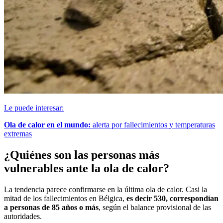
Le puede interesar:
Ola de calor en el mundo:
alerta por fallecimientos y temperaturas
extremas
¿Quiénes son las personas más
vulnerables ante la ola de calor?
La tendencia parece confirmarse en la última ola de calor. Casi la
mitad de los fallecimientos en Bélgica,
es decir 530, correspondían
a personas de 85 años o más
, según el balance provisional de las
autoridades.