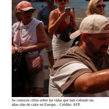
Se conocen cifras sobre las vidas que han cobrado las
altas olas de calor en Europa.
- Crédito: AFP.