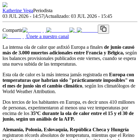
Katherine Vega
Periodista
03 JUL 2026 - 14:57
|
Actualizado:
03 JUL 2026 - 15:45
Compartir
Únete a nuestro canal
La intensa ola de calor que asfixió Europa a finales
de junio causó
más de 3.000 muertos adicionales entre Francia y Bélgica,
según
los balances provisionales publicados este viernes, cuando se espera
una nueva subida de las temperaturas.
Esta ola de calor es la más intensa jamás registrada en
Europa con
temperaturas que habrían sido "prácticamente imposibles" en
el mes de junio sin el cambio climático
, según los climatólogos de
World Weather Attribution.
Dos tercios de los habitantes en Europa, es decir unos 410 millones
de personas, experimentaron al menos una vez temperaturas por
encima de los
35ºC durante la ola de calor entre el 15 y el 30 de
junio, según un análisis de la AFP.
Alemania, Polonia, Eslovaquia, República Checa y Hungría
registraron récords absolutos de temperatura, mientras que el Reino