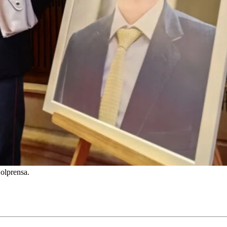
Colprensa.