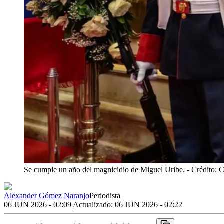
Se cumple un año del magnicidio de Miguel Uribe.
- Crédito: 
Alexander Gómez Naranjo
Periodista
06 JUN 2026 - 02:09
|
Actualizado:
06 JUN 2026 - 02:22