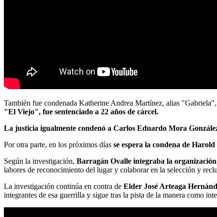
También fue condenada Katherine Andrea Martínez, alias "Gabriela", s
"El Viejo", fue sentenciado a 22 años de cárcel.
La justicia igualmente condenó a Carlos Eduardo Mora Gonzále
Por otra parte, en los próximos días
se espera la condena de Harold
Según la investigación,
Barragán Ovalle integraba la organización
labores de reconocimiento del lugar y colaborar en la selección y recl
La investigación continúa en contra de
Elder José Arteaga Hernánde
integrantes de esa guerrilla y sigue tras la pista de la manera como int