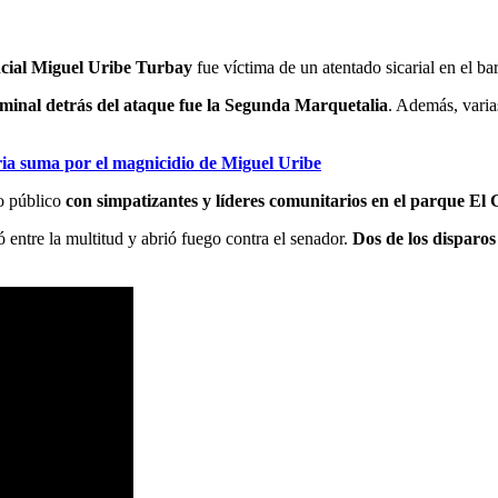
ncial Miguel Uribe Turbay
fue víctima de un atentado sicarial en el ba
iminal detrás del ataque fue la Segunda Marquetalia
. Además, varia
ia suma por el magnicidio de Miguel Uribe
ro público
con simpatizantes y líderes comunitarios en el parque El G
 entre la multitud y abrió fuego contra el senador.
Dos de los disparos