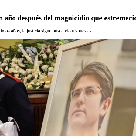
 un año después del magnicidio que estremec
imos años, la justicia sigue buscando respuestas.