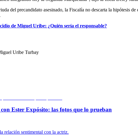
viuda del precandidato asesinado, la Fiscalía no descarta la hipótesis d
.
cidio de Miguel Uribe: ¿Quién sería el responsable?
iguel Uribe Turbay
on Ester Expósito: las fotos que lo prueban
a relación sentimental con la actriz.