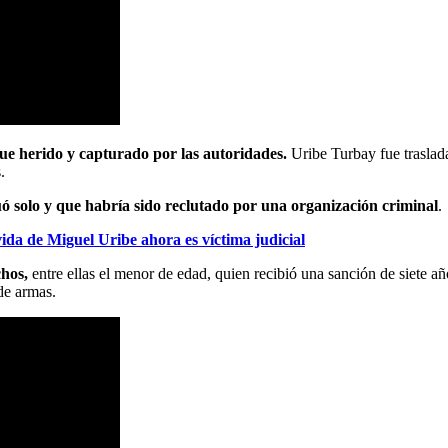
ue herido y capturado por las autoridades.
Uribe Turbay fue traslada
.
uó solo y que habría sido reclutado por una organización criminal
.
ida de Miguel Uribe ahora es víctima judicial
hos,
entre ellas el menor de edad, quien recibió una sanción de siete a
de armas.