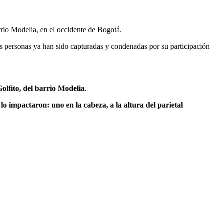
rrio Modelia, en el occidente de Bogotá.
s personas ya han sido capturadas y condenadas por su participación
olfito, del barrio Modelia
.
 lo impactaron: uno en la cabeza, a la altura del parietal