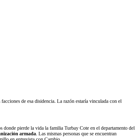
s facciones de esa disidencia. La razón estaría vinculada con el
s donde pierde la vida la familia Turbay Cote en el departamento del
ganización armada
. Las mismas personas que se encuentran
millo en entrevista con Cambio.