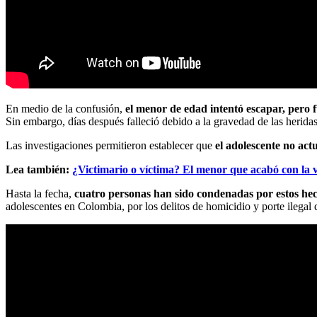
En medio de la confusión,
el menor de edad intentó escapar, pero f
Sin embargo, días después falleció debido a la gravedad de las heridas
Las investigaciones permitieron establecer que
el adolescente no act
Lea también:
¿Victimario o víctima? El menor que acabó con la v
Hasta la fecha,
cuatro personas han sido condenadas por estos hec
adolescentes en Colombia, por los delitos de homicidio y porte ilegal 