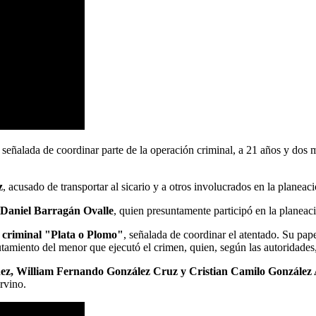
eñalada de coordinar parte de la operación criminal, a 21 años y dos 
z
, acusado de transportar al sicario y a otros involucrados en la planeac
 Daniel Barragán Ovalle
, quien presuntamente participó en la planeac
 criminal "Plata o Plomo"
, señalada de coordinar el atentado. Su pape
utamiento del menor que ejecutó el crimen, quien, según las autoridades
z, William Fernando González Cruz y Cristian Camilo González 
ervino.