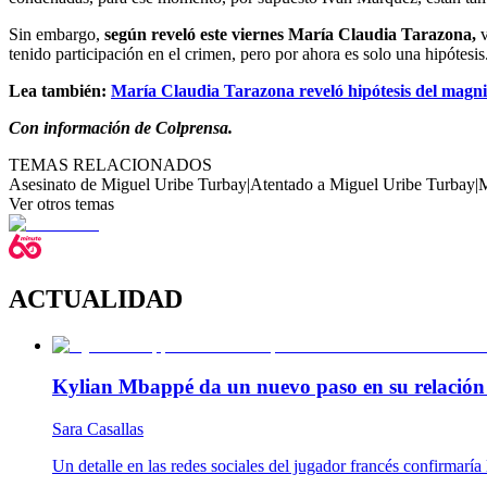
Sin embargo,
según reveló este viernes María Claudia Tarazona,
tenido participación en el crimen, pero por ahora es solo una hipótesis
Lea también:
María Claudia Tarazona reveló hipótesis del magni
Con información de Colprensa.
TEMAS RELACIONADOS
Asesinato de Miguel Uribe Turbay
|
Atentado a Miguel Uribe Turbay
|
M
Ver otros temas
ACTUALIDAD
Kylian Mbappé da un nuevo paso en su relación c
Sara Casallas
Un detalle en las redes sociales del jugador francés confirmaría l