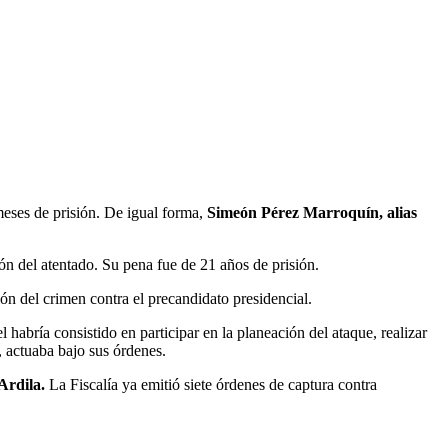
meses de prisión. De igual forma,
Simeón Pérez Marroquín, alias
ión del atentado. Su pena fue de 21 años de prisión.
ión del crimen contra el precandidato presidencial.
l habría consistido en participar en la planeación del ataque, realizar
, actuaba bajo sus órdenes.
Ardila.
La Fiscalía ya emitió siete órdenes de captura contra