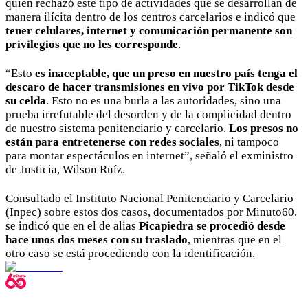
quien rechazó este tipo de actividades que se desarrollan de
manera ilícita dentro de los centros carcelarios e indicó que
tener celulares, internet y comunicación permanente son
privilegios que no les corresponde
.
“Esto
es inaceptable, que un preso en nuestro país tenga el
descaro de hacer transmisiones en vivo por TikTok desde
su celda
. Esto no es una burla a las autoridades, sino una
prueba irrefutable del desorden y de la complicidad dentro
de nuestro sistema penitenciario y carcelario.
Los presos no
están para entretenerse con redes sociales
, ni tampoco
para montar espectáculos en internet”, señaló el exministro
de Justicia, Wilson Ruíz.
Consultado el Instituto Nacional Penitenciario y Carcelario
(Inpec) sobre estos dos casos, documentados por Minuto60,
se indicó que en el de alias
Picapiedra se procedió desde
hace unos dos meses con su traslado
, mientras que en el
otro caso se está procediendo con la identificación.