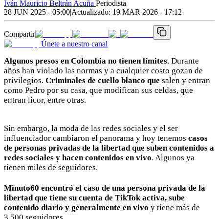
Iván Mauricio Beltrán Acuña
Periodista
28 JUN 2025 - 05:00
|
Actualizado:
19 MAR 2026 - 17:12
Compartir
Únete a nuestro canal
Algunos presos en Colombia no tienen límites
. Durante
años han violado las normas y a cualquier costo gozan de
privilegios.
Criminales de cuello blanco que
salen y entran
como Pedro por su casa, que modifican sus celdas, que
entran licor, entre otras.
Sin embargo, la moda de las redes sociales y el ser
influenciador cambiaron el panorama y hoy tenemos
casos
de personas privadas de la libertad que suben contenidos a
redes sociales y hacen contenidos en vivo
. Algunos ya
tienen miles de seguidores.
Minuto60 encontró el caso de una persona privada de la
libertad que tiene su cuenta de TikTok activa, sube
contenido diario y generalmente en vivo
y tiene más de
3.500 seguidores.