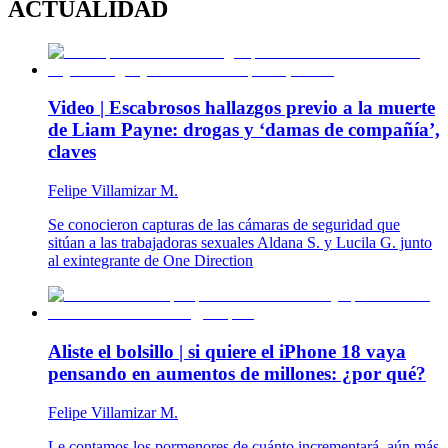
ACTUALIDAD
Video | Escabrosos hallazgos previo a la muerte
de Liam Payne: drogas y ‘damas de compañía’,
claves
Felipe Villamizar M.
Se conocieron capturas de las cámaras de seguridad que
sitúan a las trabajadoras sexuales Aldana S. y Lucila G. junto
al exintegrante de One Direction
Aliste el bolsillo | si quiere el iPhone 18 vaya
pensando en aumentos de millones: ¿por qué?
Felipe Villamizar M.
Le contamos los pormenores de cuánto incrementará, aún más