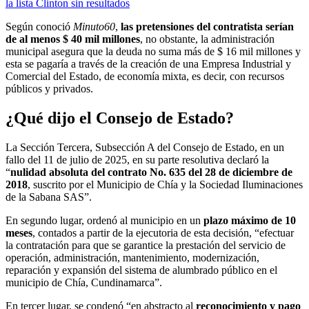
la lista Clinton sin resultados
Según conoció
Minuto60
,
las pretensiones del contratista serían
de al menos $ 40 mil millones
, no obstante, la administración
municipal asegura que la deuda no suma más de $ 16 mil millones y
esta se pagaría a través de la creación de una Empresa Industrial y
Comercial del Estado, de economía mixta, es decir, con recursos
públicos y privados.
¿Qué dijo el Consejo de Estado?
La Sección Tercera, Subsección A del Consejo de Estado, en un
fallo del 11 de julio de 2025, en su parte resolutiva declaró la
“
nulidad absoluta del contrato No. 635 del 28 de diciembre de
2018
, suscrito por el Municipio de Chía y la Sociedad Iluminaciones
de la Sabana SAS”.
En segundo lugar, ordenó al municipio en un
plazo máximo de 10
meses
, contados a partir de la ejecutoria de esta decisión, “efectuar
la contratación para que se garantice la prestación del servicio de
operación, administración, mantenimiento, modernización,
reparación y expansión del sistema de alumbrado público en el
municipio de Chía, Cundinamarca”.
En tercer lugar, se condenó “en abstracto al
reconocimiento y pago