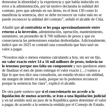
demostrar la idoneidad y la experiencia y que había inducido en
error a la administración, por tal motivo declaraba la nulidad del
contrato, pero que además en sus ítems, en el ítem 130 como lo
manifiesta la sentencia, dice se debe reconocer un valor más no se
puede reconocer la utilidad del contrato”, señaló el alcalde de Chía.
Añadió que
al contratista se les paga aproximadamente entre
retorno a la inversión
, administración, operación, mantenimiento,
suministro, un promedio de $ 700 millones de pesos y que en
consecuencia las pretensiones estarían desbordadas. Adicionalmente,
indicó que en 2025 se contrató una consultoría que hizo tasó un
valor a pagar.
“Nosotros más o menos estamos calculando a hoy, sin ser un fijo,
un valor exacto entre 14 a 16 mil millones de pesos, todavía no
lo tenemos porque nos falta un componente
y nos quedaron antes
de finalizar el mes de junio entregar el valor exacto (…) vamos a
fijar lo que nos dice una consultoría, un estudio técnico sin utilidad,
sin margen de interés ni nada, porque no lo podemos reconocer
porque la sentencia fue clara”, explicó el alcalde.
De otra parte sostuvo que
si el concesionario no accede a la
liquidación de mutuo acuerdo, se irán a una liquidación judicial
y en tal sentido será un juez de la República quien determine el valor
a pagar, de acuerdo a la sentencia emitida por el Consejo de Estado.