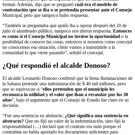
formal. Además, dijo que se preguntó
cuál era el modelo de
contratación que se iba o se pretendía presentar ante el Consejo
Municipal, pero que tampoco hubo respuesta.
“También se preguntaba que quién iba a operar después del 20 de
julio el alumbrado público, tampoco nos dieron respuesta.
Entonces
es como si el Consejo Municipal no tuviese la oportunidad
o la
posibilidad de conocer las cosas, entonces si nosotros como concejal
no conocemos esa situación, cómo vamos a transmitirle a la
comunidad lo que viene pasando”, señaló el concejal.
¿Qué respondió el alcalde Donoso?
El alcalde Leonardo Donoso confirmó que la firma Iluminaciones de
la Sabana pretende una indemnización de $ 40 mil millones, pero
que se equivocan si “
ellos pretenden que el municipio les
reconozca la utilidad y el valor que iban a recaudar por los 30
años
”, bajo el argumento que el Consejo de Estado fue claro en su
decisión.
“Fue una sentencia en abstracto.
¿Qué significa una sentencia en
abstracto?
Que no fijó un valor de la indemnización, sino fijó la
responsabilidad (…) declaró que el contrato era nulo porque el
contratista no había aportado los documentos suficientes para