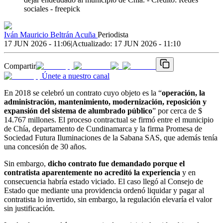
sociales - freepick
Iván Mauricio Beltrán Acuña
Periodista
17 JUN 2026 - 11:06
|
Actualizado:
17 JUN 2026 - 11:10
Compartir
Únete a nuestro canal
En 2018 se celebró un contrato cuyo objeto es la “
operación, la
administración, mantenimiento, modernización, reposición y
expansión del sistema de alumbrado público
” por cerca de $
14.767 millones. El proceso contractual se firmó entre el municipio
de Chía, departamento de Cundinamarca y la firma Promesa de
Sociedad Futura Iluminaciones de la Sabana SAS, que además tenía
una concesión de 30 años.
Sin embargo,
dicho contrato fue demandado porque el
contratista aparentemente no acreditó la experiencia
y en
consecuencia habría estado viciado. El caso llegó al Consejo de
Estado que mediante una providencia ordenó liquidar y pagar al
contratista lo invertido, sin embargo, la regulación elevaría el valor
sin justificación.