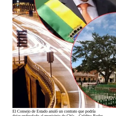
El Consejo de Estado anuló un contrato que podría
dejar endeudado al municipio de Chía.
- Crédito: Redes