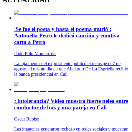
'Se fue el poeta y hasta el poema murió':
Antonella Petro le dedicó canción y emotiva
carta a Petro
Dido Polo Monterrosa
La hija menor del expresidente publicó el mensaje el 7 de
agosto, el mismo día en que Abelardo De La Espriella recibió
la banda presidencial en Cali.
¿Intolerancia? Video muestra fuerte pelea entre
conductor de bus y una pareja en Cali
Oscar Repiso
Las imágenes generaron rechazo en redes sociales y muestran