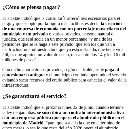
¿Cómo se piensa pagar?
El alcalde indicó que la consultoría ofreció tres escenarios para el
pago y que se optó por la figura más factible, es decir,
la creación
de una empresa de economía con un porcentaje mayoritario del
municipio y un privado
o varios privados, persona natural o
jurídica, que será socia en un menor porcentaje “y una de las
peticiones que se le haga a este privado, que son los que van a
usufructuar una infraestructura que ya está instalada, que tiene vida
útil, es que aporten un valor de costo, o sea entre los 14 y los 16 mil
millones de pesos”.
Con dicho aporte de los privados, según el alcalde,
se le paga al
concesionario antiguo
y el municipio continúa operando el servicio
evitando sacar recursos del erario público para cancelar el valor de la
infraestructura.
¿Se garantizará el servicio?
El alcalde indicó que el próximo lunes 22 de junio, cuando termine
la ley de garantías,
se suscribirá un contrato interadministrativo
con una empresa pública que opera el alumbrado público en el
municipio de Madrid
, “para que sea ella la que en el término de
cinco meses, o sea lo que resta del año 2026 opere el alumbrado