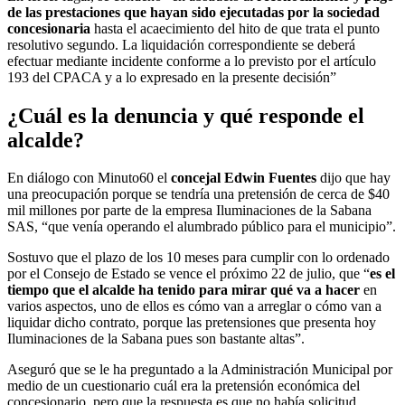
de las prestaciones que hayan sido ejecutadas por la sociedad
concesionaria
hasta el acaecimiento del hito de que trata el punto
resolutivo segundo. La liquidación correspondiente se deberá
efectuar mediante incidente conforme a lo previsto por el artículo
193 del CPACA y a lo expresado en la presente decisión”
¿Cuál es la denuncia y qué responde el
alcalde?
En diálogo con Minuto60 el
concejal Edwin Fuentes
dijo que hay
una preocupación porque se tendría una pretensión de cerca de $40
mil millones por parte de la empresa Iluminaciones de la Sabana
SAS, “que venía operando el alumbrado público para el municipio”.
Sostuvo que el plazo de los 10 meses para cumplir con lo ordenado
por el Consejo de Estado se vence el próximo 22 de julio, que “
es el
tiempo que el alcalde ha tenido para mirar qué va a hacer
en
varios aspectos, uno de ellos es cómo van a arreglar o cómo van a
liquidar dicho contrato, porque las pretensiones que presenta hoy
Iluminaciones de la Sabana pues son bastante altas”.
Aseguró que se le ha preguntado a la Administración Municipal por
medio de un cuestionario cuál era la pretensión económica del
concesionario, pero que la respuesta es que no había solicitud