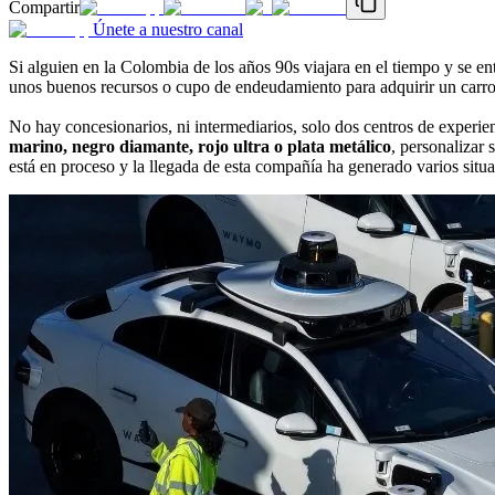
Compartir
Únete a nuestro canal
Si alguien en la Colombia de los años 90s viajara en el tiempo y se e
unos buenos recursos o cupo de endeudamiento para adquirir un carro
No hay concesionarios, ni intermediarios, solo dos centros de experie
marino, negro diamante, rojo ultra o plata metálico
, personalizar 
está en proceso y la llegada de esta compañía ha generado varios situa