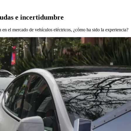
 dudas e incertidumbre
 en el mercado de vehículos eléctricos, ¿cómo ha sido la experiencia?