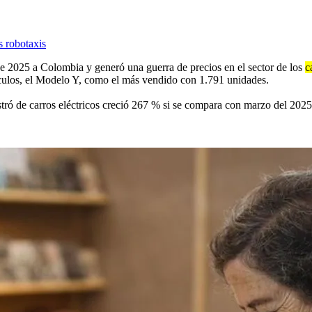
s robotaxis
e 2025 a Colombia y generó una guerra de precios en el sector de los
c
ículos, el Modelo Y, como el más vendido con 1.791 unidades.
gistró de carros eléctricos creció 267 % si se compara con marzo del 202