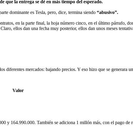
 de que la entrega se dé en más tiempo del esperado.
arte dominante es Tesla, pero, dice, termina siendo
“abusivo”.
ntratos, en la parte final, la hoja número cinco, en el último párrafo, 
a. Claro, ellos dan una fecha muy posterior, ellos dan unos meses tentat
los diferentes mercados: bajando precios. Y eso hizo que se generara 
Valor
000 y 164.990.000. También se adiciona 1 millón más, con el pago de r