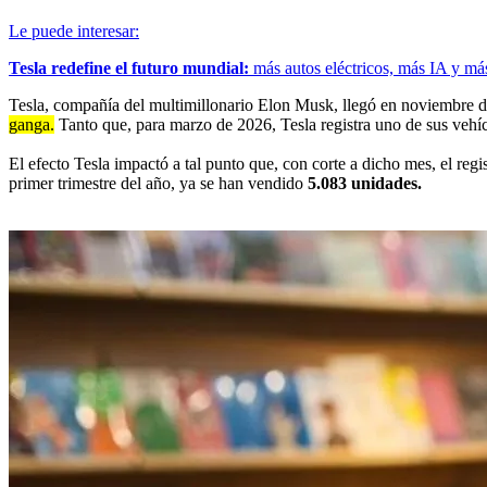
Le puede interesar:
Tesla redefine el futuro mundial:
más autos eléctricos, más IA y má
Tesla, compañía del multimillonario Elon Musk, llegó en noviembre d
ganga.
Tanto que, para marzo de 2026, Tesla registra uno de sus veh
El efecto Tesla impactó a tal punto que, con corte a dicho mes, el re
primer trimestre del año, ya se han vendido
5.083 unidades.