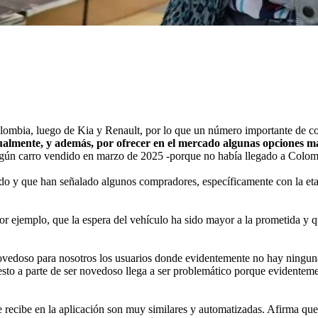
Colombia, luego de Kia y Renault, por lo que un número importante de c
tualmente, y además, por ofrecer en el mercado algunas opciones m
gún carro vendido en marzo de 2025 -porque no había llegado a Colombi
do y que han señalado algunos compradores, específicamente con la eta
por ejemplo, que la espera del vehículo ha sido mayor a la prometida y q
novedoso para nosotros los usuarios donde evidentemente no hay ningun
sto a parte de ser novedoso llega a ser problemático porque evidentemen
ue recibe en la aplicación son muy similares y automatizadas. Afirma que