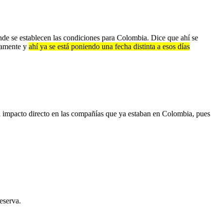
donde se establecen las condiciones para Colombia. Dice que ahí se
ivamente y
ahí ya se está poniendo una fecha distinta a esos días
un impacto directo en las compañías que ya estaban en Colombia, pues
eserva.