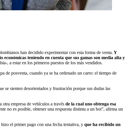
olombianos han decidido experimentar con esta forma de venta.
Y
ás económicas teniendo en cuenta que sus gamas son media alta y
a-, a estar en los primeros puestos de los más vendidos.
pa de posventa, cuando ya se ha ordenado un carro: el tiempo de
ue se sienten desorientados y frustración porque sus dudas las
a otra empresa de vehículos a través
de la cual uno obtenga esa
te no es posible, obtener una respuesta distinta a un bot”, afirma un
 hizo el primer pago con una fecha tentativa, y
que ha recibido un