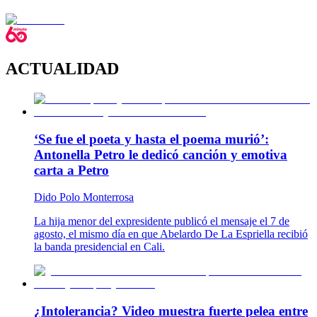
ACTUALIDAD
‘Se fue el poeta y hasta el poema murió’:
Antonella Petro le dedicó canción y emotiva
carta a Petro
Dido Polo Monterrosa
La hija menor del expresidente publicó el mensaje el 7 de
agosto, el mismo día en que Abelardo De La Espriella recibió
la banda presidencial en Cali.
¿Intolerancia? Video muestra fuerte pelea entre