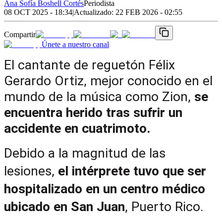
Ana Sofía Boshell Cortés
Periodista
08 OCT 2025 - 18:34
|
Actualizado:
22 FEB 2026 - 02:55
Compartir
Únete a nuestro canal
El cantante de reguetón Félix 
Gerardo Ortiz, mejor conocido en el 
mundo de la música como Zion, 
se 
encuentra herido tras sufrir un 
accidente en cuatrimoto.
Debido a la magnitud de las 
lesiones, 
el intérprete tuvo que ser 
hospitalizado en un centro médico 
ubicado en San Juan
, Puerto Rico.