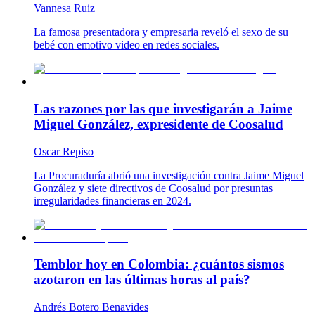
Vannesa Ruiz
La famosa presentadora y empresaria reveló el sexo de su
bebé con emotivo video en redes sociales.
Las razones por las que investigarán a Jaime
Miguel González, expresidente de Coosalud
Oscar Repiso
La Procuraduría abrió una investigación contra Jaime Miguel
González y siete directivos de Coosalud por presuntas
irregularidades financieras en 2024.
Temblor hoy en Colombia: ¿cuántos sismos
azotaron en las últimas horas al país?
Andrés Botero Benavides