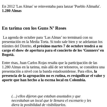
En 2012 'Las Almas' se reinventaba para lanzar 'Pueblo Alimaña'.
1.280 Almas
En tarima con los Guns N’ Roses
La agenda de octubre para ‘Las Almas’ no terminará con su
presentación en la Media Torta. Si todo sale bien y se adelantan los
trámites del Distrito,
el próximo martes 7 de octubre tendrá a su
cargo el show de apertura para el concierto de los ‘Gunners’ en
Bogotá.
Entre risas, Juan Carlos Rojas resalta que la participación de las
1.280 Almas en la tarima, más allá de ser teloneros, se considera una
presentación a nivel con la banda estadounidense. Para ellos,
la
presencia de la agrupación no es rutina, es resignificar el valor y
aporte que han hecho a la escena local en Colombia.
(…) ellos dijeron que estaban asustados y que
necesitaban un local que le llenara el escenario y les
diera la posibilidad de visibilizarlos.