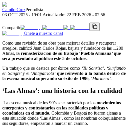
Camilo Cruz
Periodista
03 OCT 2025 - 19:01
|
Actualizado:
22 FEB 2026 - 02:56
Compartir
Únete a nuestro canal
Como una revisión de su obra para mejorar detalles y recuperar
arreglos, calificó Juan Carlos Rojas, bajista y fundador de las 1.280
Almas,
la remasterización de su trabajo ‘Pueblo Alimaña’ que
será presentado al público este 5 de octubre.
Un trabajo que se destaca por éxitos como
‘Tu Sonrisa’
,
‘Surfiando
en Sangre’
y el
‘Antipatriota’
que reinventó a la banda dentro de
la escena musical superando su éxito de 1996
,
‘Marinero’.
‘Las Almas’: una historia con la realidad
La escena musical de los 90’s se caracterizó por los
movimientos
emergentes y contestatarios en las realidades políticas y
económicas en el mundo.
Colombia y Bogotá no fueron ajenas a
esta situación donde ‘Las Almas’, como las nombran coloquialmente
sus seguidores, empezaron a marcar un camino.