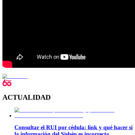
ACTUALIDAD
Consultar el RUI por cédula: link y qué hacer si
la información del Sisbén es incorrecta