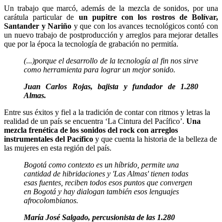
Un trabajo que marcó, además de la mezcla de sonidos, por una
carátula particular de
un pupitre con los rostros de Bolívar,
Santander y Nariño
y que con los avances tecnológicos contó con
un nuevo trabajo de postproducción y arreglos para mejorar detalles
que por la época la tecnología de grabación no permitía.
(...)porque el desarrollo de la tecnología al fin nos sirve
como herramienta para lograr un mejor sonido.
Juan Carlos Rojas, bajista y fundador de 1.280
Almas.
Entre sus éxitos y fiel a la tradición de contar con ritmos y letras la
realidad de un país se encuentra ‘La Cintura del Pacífico’.
Una
mezcla frenética de los sonidos del rock con arreglos
instrumentales del Pacífico
y que cuenta la historia de la belleza de
las mujeres en esta región del país.
Bogotá como contexto es un híbrido, permite una
cantidad de hibridaciones y 'Las Almas' tienen todas
esas fuentes, reciben todos esos puntos que convergen
en Bogotá y hay dialogan también esos lenguajes
afrocolombianos.
María José Salgado, percusionista de las 1.280