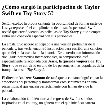
¿Cómo surgió la participación de Taylor
Swift en Toy Story 5?
Según explicó la propia cantante, la oportunidad de formar parte de
la saga representó el cumplimiento de un sueño personal. Swift
reveló que creció viendo las películas de
Toy Story
y que siempre
sintió una conexión especial con sus personajes.
La artista tuvo acceso anticipado a una versión preliminar de la
película y, tras verla, encontró inspiración para escribir una canción
que reflejara la esencia de la historia. De acuerdo con información
divulgada por medios internacionales, la composición está
especialmente relacionada con
Jessie, la querida vaquera de Toy
Story
, que se convirtió en uno de los personajes más populares de la
franquicia desde
Toy Story 2
.
El director
Andrew Stanton
destacó que la cantante logró captar las
emociones del personaje y transformar esos sentimientos en una
pieza musical que encaja perfectamente con la narrativa de la
película.
La colaboración también marca el regreso de Swift a sonidos
inspirados en el country, un género con el que inició su carrera