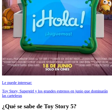
Le puede interesar:
Toy Story, Supergirl y los grandes estrenos en junio que dominarán
las carteleras
¿Qué se sabe de Toy Story 5?