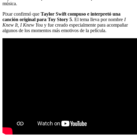
música.
Pixar confirmó que
Taylor Swift compuso e interpretó una
canción original para Toy Story 5
. El tema lleva por nombre
I
Knew It, I Knew You
y fue creado especialmente para acompañar
algunos de los momentos más emotivos de la película.