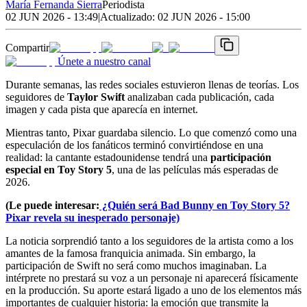
María Fernanda Sierra
Periodista
02 JUN 2026 - 13:49
|
Actualizado:
02 JUN 2026 - 15:00
Compartir
Únete a nuestro canal
Durante semanas, las redes sociales estuvieron llenas de teorías. Los
seguidores de
Taylor Swift
analizaban cada publicación, cada
imagen y cada pista que aparecía en internet.
Mientras tanto, Pixar guardaba silencio. Lo que comenzó como una
especulación de los fanáticos terminó convirtiéndose en una
realidad: la cantante estadounidense tendrá una
participación
especial en Toy Story 5
, una de las películas más esperadas de
2026.
(Le puede interesar:
¿Quién será Bad Bunny en Toy Story 5?
Pixar revela su inesperado personaje)
La noticia sorprendió tanto a los seguidores de la artista como a los
amantes de la famosa franquicia animada. Sin embargo, la
participación de Swift no será como muchos imaginaban. La
intérprete no prestará su voz a un personaje ni aparecerá físicamente
en la producción. Su aporte estará ligado a uno de los elementos más
importantes de cualquier historia: la emoción que transmite la