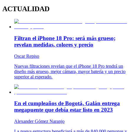
ACTUALIDAD
Filtran el iPhone 18 Pro: será más grueso;
revelan medidas, colores y precio
Oscar Repiso
Nuevas filtraciones revelan que el iPhone 18 Pro tendrá un
diseño más grueso, mejor cámara, mayor batería y un precio
superior al esperado.
En el cumpleaños de Bogotá, Galán entrega
megapuente que debía estar listo en 2023
Alexander Gómez Naranjo
La nueva estructura beneficiará a más de 840.000 personas y