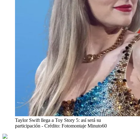
Taylor Swift llega a Toy Story 5: así será su
participación
- Crédito: Fotomontaje Minuto60