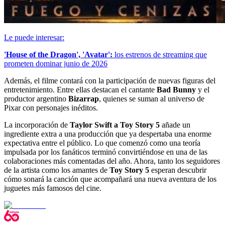
Le puede interesar:
'House of the Dragon', 'Avatar':
los estrenos de streaming que
prometen dominar junio de 2026
Además, el filme contará con la participación de nuevas figuras del
entretenimiento. Entre ellas destacan el cantante
Bad Bunny
y el
productor argentino
Bizarrap
, quienes se suman al universo de
Pixar con personajes inéditos.
La incorporación de
Taylor Swift a Toy Story 5
añade un
ingrediente extra a una producción que ya despertaba una enorme
expectativa entre el público. Lo que comenzó como una teoría
impulsada por los fanáticos terminó convirtiéndose en una de las
colaboraciones más comentadas del año. Ahora, tanto los seguidores
de la artista como los amantes de
Toy Story 5
esperan descubrir
cómo sonará la canción que acompañará una nueva aventura de los
juguetes más famosos del cine.