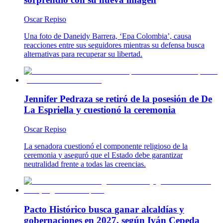
Oscar Repiso
Una foto de Daneidy Barrera, ‘Epa Colombia’, causa
reacciones entre sus seguidores mientras su defensa busca
alternativas para recuperar su libertad.
Jennifer Pedraza se retiró de la posesión de De
La Espriella y cuestionó la ceremonia
Oscar Repiso
La senadora cuestionó el componente religioso de la
ceremonia y aseguró que el Estado debe garantizar
neutralidad frente a todas las creencias.
Pacto Histórico busca ganar alcaldías y
gobernaciones en 2027, según Iván Cepeda