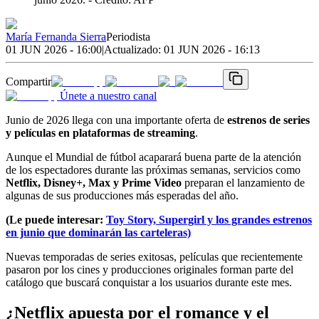
María Fernanda Sierra
Periodista
01 JUN 2026 - 16:00
|
Actualizado:
01 JUN 2026 - 16:13
Compartir
Únete a nuestro canal
Junio de 2026 llega con una importante oferta de
estrenos de series
y películas en plataformas de streaming
.
Aunque el Mundial de fútbol acaparará buena parte de la atención
de los espectadores durante las próximas semanas, servicios como
Netflix, Disney+, Max y Prime Video
preparan el lanzamiento de
algunas de sus producciones más esperadas del año.
(Le puede interesar:
Toy Story, Supergirl y los grandes estrenos
en junio que dominarán las carteleras)
Nuevas temporadas de series exitosas, películas que recientemente
pasaron por los cines y producciones originales forman parte del
catálogo que buscará conquistar a los usuarios durante este mes.
¿Netflix apuesta por el romance y el