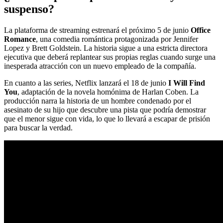
suspenso?
La plataforma de streaming estrenará el próximo 5 de junio
Office
Romance
, una comedia romántica protagonizada por Jennifer
Lopez y Brett Goldstein. La historia sigue a una estricta directora
ejecutiva que deberá replantear sus propias reglas cuando surge una
inesperada atracción con un nuevo empleado de la compañía.
En cuanto a las series, Netflix lanzará el 18 de junio
I Will Find
You
, adaptación de la novela homónima de Harlan Coben. La
producción narra la historia de un hombre condenado por el
asesinato de su hijo que descubre una pista que podría demostrar
que el menor sigue con vida, lo que lo llevará a escapar de prisión
para buscar la verdad.