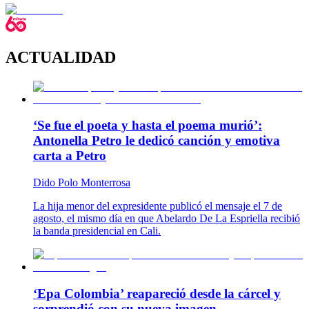
ACTUALIDAD
‘Se fue el poeta y hasta el poema murió’:
Antonella Petro le dedicó canción y emotiva
carta a Petro
Dido Polo Monterrosa
La hija menor del expresidente publicó el mensaje el 7 de
agosto, el mismo día en que Abelardo De La Espriella recibió
la banda presidencial en Cali.
‘Epa Colombia’ reapareció desde la cárcel y
sorprendió con su nueva imagen