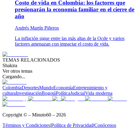
Costo de vida en Colombia: los factores que
presionarán la economía familiar en el cierre de
año
Andrés Martín Piñeros
La inflación sigue entre las más altas de la Ocde y varios
factores amenazan con impactar el costo de vida.
TEMAS RELACIONADOS
Shakira
Ver otros temas
Cargando...
Colombia
Deportes
Mundo
Economía
Entretenimiento y
cultura
Investigación
Bogotá
Política
Judicial
Vida moderna
Copyright © – Minuto60 – 2026
Términos y Condiciones
|
Política de Privacidad
|
Conócenos