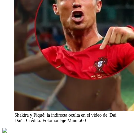
Shakira y Piqué: la indirecta oculta en el video de 'Dai
Dai'
- Crédito: Fotomontaje Minuto60