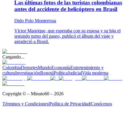
Las últimas fotos de las turistas colombianas
antes del accidente de helicóptero en Brasil
Dido Polo Monterrosa
Víctor Manrique, que esperaba con su esposa y su hija el
segundo turno del paseo, publicó el álbum del viaje y
agradeció a Brasil.
Cargando...
Colombia
Deportes
Mundo
Economía
Entretenimiento y
cultura
Investigación
Bogotá
Política
Judicial
Vida moderna
Copyright © – Minuto60 – 2026
Términos y Condiciones
|
Política de Privacidad
|
Conócenos