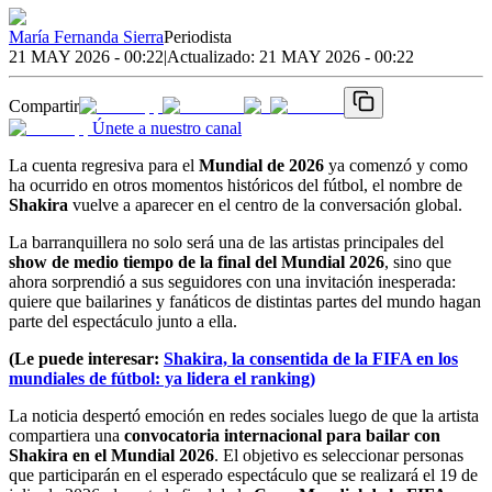
María Fernanda Sierra
Periodista
21 MAY 2026 - 00:22
|
Actualizado:
21 MAY 2026 - 00:22
Compartir
Únete a nuestro canal
La cuenta regresiva para el
Mundial de 2026
ya comenzó y como
ha ocurrido en otros momentos históricos del fútbol, el nombre de
Shakira
vuelve a aparecer en el centro de la conversación global.
La barranquillera no solo será una de las artistas principales del
show de medio tiempo de la final del Mundial 2026
, sino que
ahora sorprendió a sus seguidores con una invitación inesperada:
quiere que bailarines y fanáticos de distintas partes del mundo hagan
parte del espectáculo junto a ella.
(Le puede interesar:
Shakira, la consentida de la FIFA en los
mundiales de fútbol: ya lidera el ranking)
La noticia despertó emoción en redes sociales luego de que la artista
compartiera una
convocatoria internacional para bailar con
Shakira en el Mundial 2026
. El objetivo es seleccionar personas
que participarán en el esperado espectáculo que se realizará el 19 de