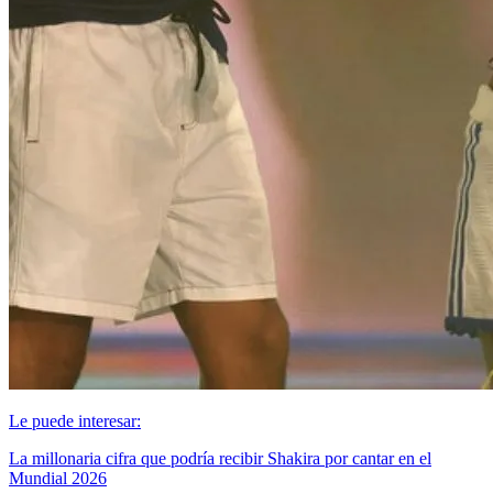
Le puede interesar:
La millonaria cifra que podría recibir Shakira por cantar en el
Mundial 2026