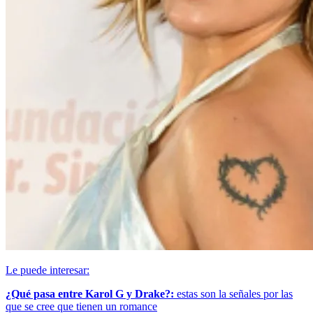
Le puede interesar:
¿Qué pasa entre Karol G y Drake?:
estas son la señales por las
que se cree que tienen un romance