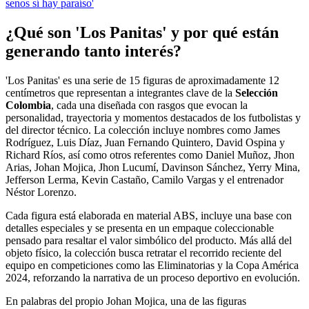
senos sí hay paraíso'
¿Qué son 'Los Panitas' y por qué están
generando tanto interés?
'Los Panitas' es una serie de 15 figuras de aproximadamente 12
centímetros que representan a integrantes clave de la
Selección
Colombia
, cada una diseñada con rasgos que evocan la
personalidad, trayectoria y momentos destacados de los futbolistas y
del director técnico. La colección incluye nombres como James
Rodríguez, Luis Díaz, Juan Fernando Quintero, David Ospina y
Richard Ríos, así como otros referentes como Daniel Muñoz, Jhon
Arias, Johan Mojica, Jhon Lucumí, Davinson Sánchez, Yerry Mina,
Jefferson Lerma, Kevin Castaño, Camilo Vargas y el entrenador
Néstor Lorenzo.
Cada figura está elaborada en material ABS, incluye una base con
detalles especiales y se presenta en un empaque coleccionable
pensado para resaltar el valor simbólico del producto. Más allá del
objeto físico, la colección busca retratar el recorrido reciente del
equipo en competiciones como las Eliminatorias y la Copa América
2024, reforzando la narrativa de un proceso deportivo en evolución.
En palabras del propio Johan Mojica, una de las figuras