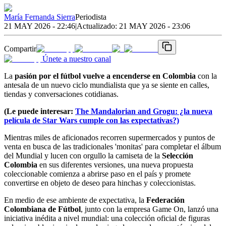
María Fernanda Sierra
Periodista
21 MAY 2026 - 22:46
|
Actualizado:
21 MAY 2026 - 23:06
Compartir
Únete a nuestro canal
La
pasión por el fútbol vuelve a encenderse en Colombia
con la
antesala de un nuevo ciclo mundialista que ya se siente en calles,
tiendas y conversaciones cotidianas.
(Le puede interesar:
The Mandalorian and Grogu: ¿la nueva
película de Star Wars cumple con las expectativas?)
Mientras miles de aficionados recorren supermercados y puntos de
venta en busca de las tradicionales 'monitas' para completar el álbum
del Mundial y lucen con orgullo la camiseta de la
Selección
Colombia
en sus diferentes versiones, una nueva propuesta
coleccionable comienza a abrirse paso en el país y promete
convertirse en objeto de deseo para hinchas y coleccionistas.
En medio de ese ambiente de expectativa, la
Federación
Colombiana de Fútbol
, junto con la empresa Game On, lanzó una
iniciativa inédita a nivel mundial: una colección oficial de figuras