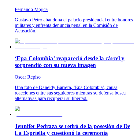
Fernando Mojica
Gustavo Petro abandona el palacio presidencial entre honores
militares y enfrenta denuncia penal en la Comisión de
Acusación.
‘Epa Colombia’ reapareció desde la cárcel y
sorprendió con su nueva imagen
Oscar Repiso
Una foto de Daneidy Barrera, ‘Epa Colombia’, causa
reacciones entre sus seguidores mientras su defensa busca
alternativas para recuperar su libertad.
Jennifer Pedraza se retiró de la posesión de De
La Espriella y cuestionó la ceremonia