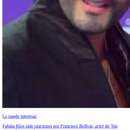
Le puede interesar:
Fabián Ríos pide oraciones por Francisco Bolívar, actor de 'Sin