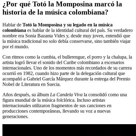
¿Por qué Totó la Momposina marcó la
historia de la música colombiana?
Hablar de
Totó la Momposina y su legado en la música
colombiana
es hablar de la identidad cultural del país. Su verdadero
nombre era Sonia Bazanta Vides y, desde muy joven, entendió que
la música tradicional no solo debía conservarse, sino también viajar
por el mundo.
Con ritmos como la cumbia, el bullerengue, el porro y la chalupa, la
artista logró llevar el sonido del Caribe colombiano a escenarios
internacionales. Uno de los momentos más recordados de su carrera
ocurrió en 1982, cuando hizo parte de la delegación cultural que
acompañó a Gabriel García Márquez durante la entrega del Premio
Nobel de Literatura en Suecia.
Años después, su álbum
La Candela Viva
la consolidó como una
figura mundial de la música folclórica. Incluso artistas
internacionales utilizaron fragmentos de sus canciones en
producciones contemporáneas, llevando su voz a nuevas
generaciones.