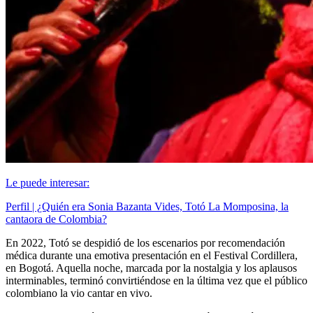
Le puede interesar:
Perfil | ¿Quién era Sonia Bazanta Vides, Totó La Momposina, la
cantaora de Colombia?
En 2022, Totó se despidió de los escenarios por recomendación
médica durante una emotiva presentación en el Festival Cordillera,
en Bogotá. Aquella noche, marcada por la nostalgia y los aplausos
interminables, terminó convirtiéndose en la última vez que el público
colombiano la vio cantar en vivo.