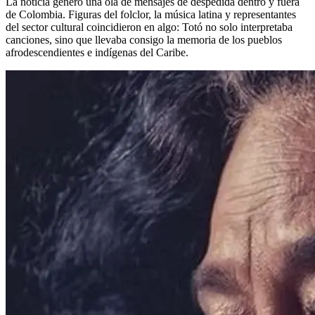
La noticia generó una ola de mensajes de despedida dentro y fuera
de Colombia. Figuras del folclor, la música latina y representantes
del sector cultural coincidieron en algo: Totó no solo interpretaba
canciones, sino que llevaba consigo la memoria de los pueblos
afrodescendientes e indígenas del Caribe.