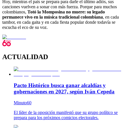
Hoy, mientras el país se prepara para darle el último adiós, sus
canciones vuelven a sonar con más fuerza. Porque para muchos
colombianos,
Totó la Momposina no muere: su legado
permanece vivo en la música tradicional colombiana
, en cada
tambor, en cada gaita y en cada fiesta popular donde todavía se
escucha el eco de su voz.
ACTUALIDAD
Pacto Histórico busca ganar alcaldías y
gobernaciones en 2027, según Iván Cepeda
Minuto60
El líder de la oposición manifestó que su grupo político se
prepara para los próximos comicios electorales.