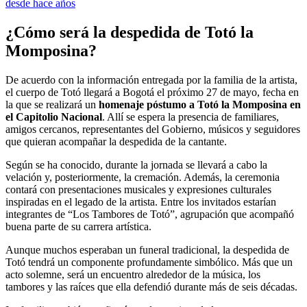
desde hace años
¿Cómo será la despedida de Totó la
Momposina?
De acuerdo con la información entregada por la familia de la artista,
el cuerpo de Totó llegará a Bogotá el próximo 27 de mayo, fecha en
la que se realizará un
homenaje póstumo a Totó la Momposina en
el Capitolio Nacional
. Allí se espera la presencia de familiares,
amigos cercanos, representantes del Gobierno, músicos y seguidores
que quieran acompañar la despedida de la cantante.
Según se ha conocido, durante la jornada se llevará a cabo la
velación y, posteriormente, la cremación. Además, la ceremonia
contará con presentaciones musicales y expresiones culturales
inspiradas en el legado de la artista. Entre los invitados estarían
integrantes de “Los Tambores de Totó”, agrupación que acompañó
buena parte de su carrera artística.
Aunque muchos esperaban un funeral tradicional, la despedida de
Totó tendrá un componente profundamente simbólico. Más que un
acto solemne, será un encuentro alrededor de la música, los
tambores y las raíces que ella defendió durante más de seis décadas.