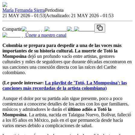
María Fernanda Sierra
Periodista
21 MAY 2026 - 01:53
|
Actualizado:
21 MAY 2026 - 01:53
Compartir
Únete a nuestro canal
Colombia se prepara para despedir a una de las voces más
importantes de su historia cultural. La muerte de Totó la
Momposina
dejó un profundo vacío entre artistas, gestores
culturales y miles de seguidores que durante décadas encontraron en
sus canciones una conexión directa con las raíces del Caribe
colombiano.
(Le puede interesar:
La playlist de 'Totó, La Momposina': las
canciones más recordadas de la artista colombiana)
Aunque el dolor por su partida aún sigue presente, poco a poco
comienzan a conocerse detalles de los actos con los que familiares,
músicos y admiradores le darán el
último adiós a Totó la
Momposina
. La artista, nacida en Talaigua Nuevo, Bolívar, falleció
a los 85 años en México, país en el que permanecía desde hacía
varios meses debido a complicaciones de salud.