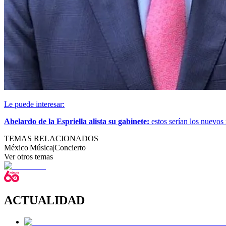
Le puede interesar:
Abelardo de la Espriella alista su gabinete:
estos serían los nuevos
TEMAS RELACIONADOS
México
|
Música
|
Concierto
Ver otros temas
ACTUALIDAD