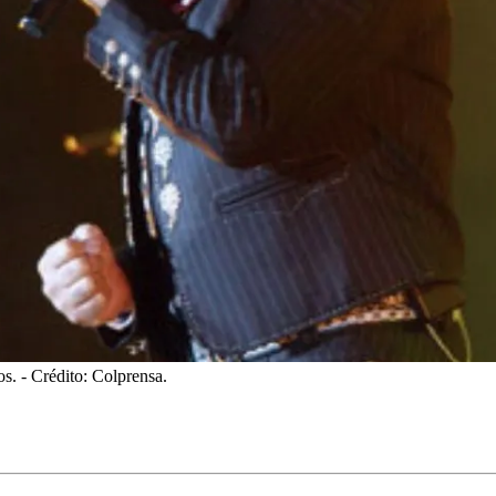
os.
- Crédito: Colprensa.