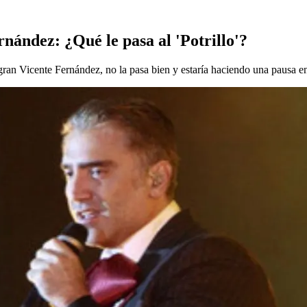
ández: ¿Qué le pasa al 'Potrillo'?
ran Vicente Fernández, no la pasa bien y estaría haciendo una pausa en