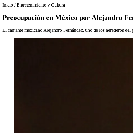
Inicio
/
Entretenimiento y Cultura
Preocupación en México por Alejandro Fern
El cantante mexicano Alejandro Fernández, uno de los herederos del g