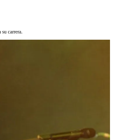
 su carrera.