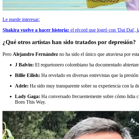
Le puede interesar:
Shakira vuelve a hacer historia:
el récord que logró con 'Dai Dai', 
¿Qué otros artistas han sido tratados por depresión?
Pero
Alejandro Fernández
no ha sido el único que atraviesa por esta
J Balvin:
El reguetonero colombiano ha documentado abiertamen
Billie Eilish:
Ha revelado en diversas entrevistas que la presió
Adele:
Ha sido muy transparente sobre su experiencia con la dep
Lady Gaga:
Ha conversado frecuentemente sobre cómo lidia co
Born This Way.