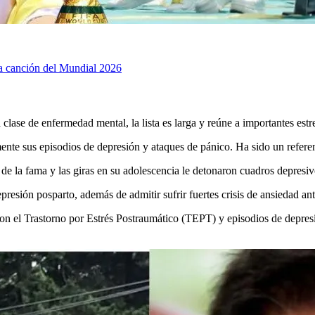
la canción del Mundial 2026
 clase de enfermedad mental, la lista es larga y reúne a importantes estr
te sus episodios de depresión y ataques de pánico. Ha sido un referent
n de la fama y las giras en su adolescencia le detonaron cuadros depresi
resión posparto, además de admitir sufrir fuertes crisis de ansiedad an
n el Trastorno por Estrés Postraumático (TEPT) y episodios de depres