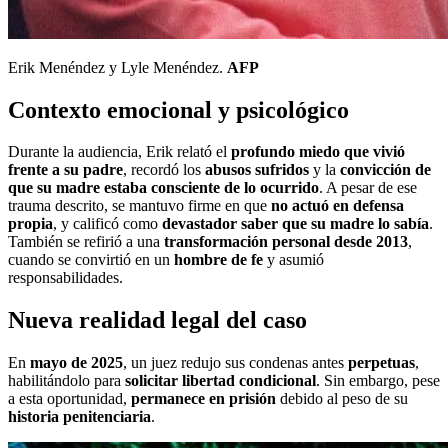
Erik Menéndez y Lyle Menéndez.
AFP
Contexto emocional y psicológico
Durante la audiencia, Erik relató el
profundo miedo que vivió
frente a su padre
, recordó los
abusos sufridos
y la
convicción de
que su madre estaba consciente de lo ocurrido
. A pesar de ese
trauma descrito, se mantuvo firme en que
no actuó en defensa
propia
, y calificó como
devastador saber que su madre lo sabía
.
También se refirió a una
transformación personal desde 2013
,
cuando se convirtió en un
hombre de fe
y asumió
responsabilidades.
Nueva realidad legal del caso
En
mayo de 2025
, un juez redujo sus condenas antes
perpetuas
,
habilitándolo para
solicitar libertad condicional
. Sin embargo, pese
a esta oportunidad,
permanece en prisión
debido al peso de su
historia penitenciaria
.