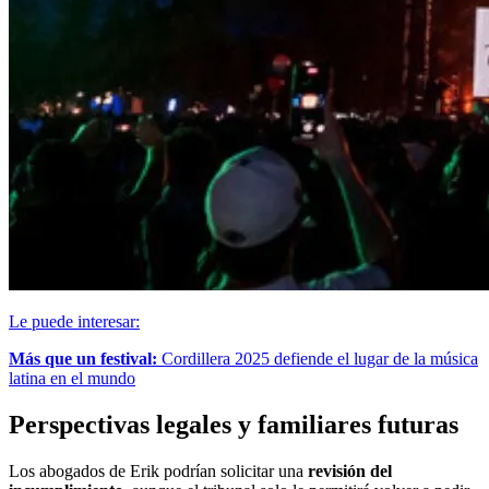
Le puede interesar:
Más que un festival:
Cordillera 2025 defiende el lugar de la música
latina en el mundo
Perspectivas legales y familiares futuras
Los abogados de Erik podrían solicitar una
revisión del