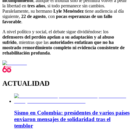
incumplimiento
, aunque el tribunal solo le permitirá volver a pedir
la libertad en
tres años
, si todo permanece sin cambios.
Paralelamente, su hermano
Lyle Menéndez
tiene audiencia al día
siguiente,
22 de agosto
, con
pocas esperanzas de un fallo
favorable
.
A nivel político y social, el debate sigue dividiéndose: los
defensores del perdón apelan a su adaptación y al abuso
sufrido
, mientras que las
autoridades enfatizan que no ha
mostrado remordimiento completo ni evidencia consistente de
rehabilitación profunda
.
ACTUALIDAD
Sismo en Colombia: presidentes de varios países
enviaron mensajes de solidaridad tras el
temblor