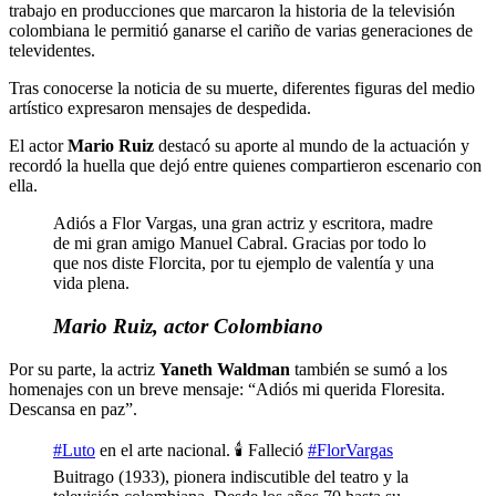
trabajo en producciones que marcaron la historia de la televisión
colombiana le permitió ganarse el cariño de varias generaciones de
televidentes.
Tras conocerse la noticia de su muerte, diferentes figuras del medio
artístico expresaron mensajes de despedida.
El actor
Mario Ruiz
destacó su aporte al mundo de la actuación y
recordó la huella que dejó entre quienes compartieron escenario con
ella.
Adiós a Flor Vargas, una gran actriz y escritora, madre
de mi gran amigo Manuel Cabral. Gracias por todo lo
que nos diste Florcita, por tu ejemplo de valentía y una
vida plena.
Mario Ruiz, actor Colombiano
Por su parte, la actriz
Yaneth Waldman
también se sumó a los
homenajes con un breve mensaje: “Adiós mi querida Floresita.
Descansa en paz”.
#Luto
en el arte nacional. 🕯️ Falleció
#FlorVargas
Buitrago (1933), pionera indiscutible del teatro y la