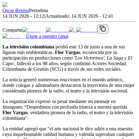
Oscar Repiso
Periodista
14 JUN 2026 - 12:12
|
Actualizado:
14 JUN 2026 - 12:41
Compartir
Únete a nuestro canal
La televisión colombiana
perdió este 13 de junio a una de sus
figuras más emblemáticas.
Flor Vargas
, reconocida por su
participación en producciones como
'Los Victorinos'
,
La Saga y El
Capo',
falleció a los 98 años, según confirmó Actores Sociedad
Colombiana de Gestión (SCG) a través de sus redes sociales.
La noticia generó numerosas reacciones en el mundo artístico,
donde colegas y admiradores destacaron la trayectoria de una mujer
considerada pionera de la radio, el teatro y la televisión nacional.
La organización expresó su pesar mediante un mensaje en
Instagram: “Despedimos con profunda tristeza a nuestra querida
Flor Vargas
, verdadera pionera de la radio, el teatro y la televisión
colombiana”.
La entidad agregó que “el arte nacional le dice adiós a una maestra
cuya inquebrantable calidad humana y valentía superaban cualquier