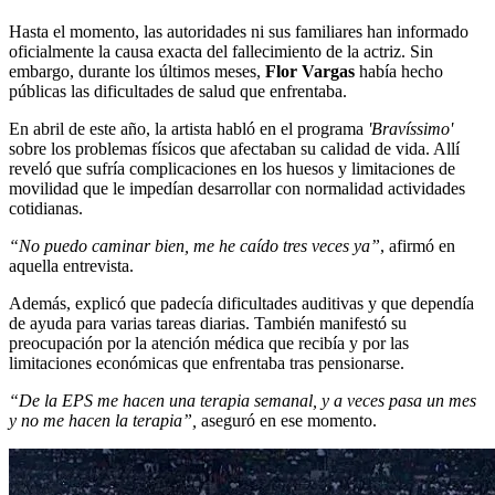
Hasta el momento, las autoridades ni sus familiares han informado
oficialmente la causa exacta del fallecimiento de la actriz. Sin
embargo, durante los últimos meses,
Flor Vargas
había hecho
públicas las dificultades de salud que enfrentaba.
En abril de este año, la artista habló en el programa
'Bravíssimo'
sobre los problemas físicos que afectaban su calidad de vida. Allí
reveló que sufría complicaciones en los huesos y limitaciones de
movilidad que le impedían desarrollar con normalidad actividades
cotidianas.
“No puedo caminar bien, me he caído tres veces ya”
, afirmó en
aquella entrevista.
Además, explicó que padecía dificultades auditivas y que dependía
de ayuda para varias tareas diarias. También manifestó su
preocupación por la atención médica que recibía y por las
limitaciones económicas que enfrentaba tras pensionarse.
“De la EPS me hacen una terapia semanal, y a veces pasa un mes
y no me hacen la terapia”,
aseguró en ese momento.