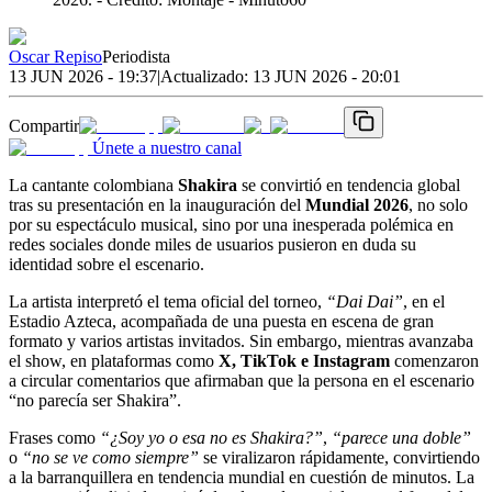
Oscar Repiso
Periodista
13 JUN 2026 - 19:37
|
Actualizado:
13 JUN 2026 - 20:01
Compartir
Únete a nuestro canal
La cantante colombiana
Shakira
se convirtió en tendencia global
tras su presentación en la inauguración del
Mundial 2026
, no solo
por su espectáculo musical, sino por una inesperada polémica en
redes sociales donde miles de usuarios pusieron en duda su
identidad sobre el escenario.
La artista interpretó el tema oficial del torneo,
“Dai Dai”
, en el
Estadio Azteca, acompañada de una puesta en escena de gran
formato y varios artistas invitados. Sin embargo, mientras avanzaba
el show, en plataformas como
X, TikTok e Instagram
comenzaron
a circular comentarios que afirmaban que la persona en el escenario
“no parecía ser Shakira”.
Frases como
“¿Soy yo o esa no es Shakira?”
,
“parece una doble”
o
“no se ve como siempre”
se viralizaron rápidamente, convirtiendo
a la barranquillera en tendencia mundial en cuestión de minutos. La