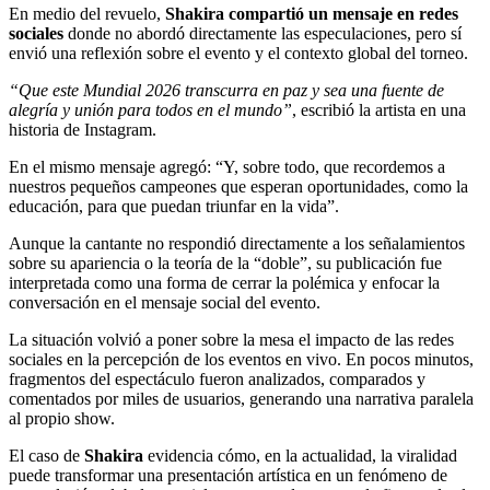
En medio del revuelo,
Shakira compartió un mensaje en redes
sociales
donde no abordó directamente las especulaciones, pero sí
envió una reflexión sobre el evento y el contexto global del torneo.
“Que este Mundial 2026 transcurra en paz y sea una fuente de
alegría y unión para todos en el mundo”
, escribió la artista en una
historia de Instagram.
En el mismo mensaje agregó: “Y, sobre todo, que recordemos a
nuestros pequeños campeones que esperan oportunidades, como la
educación, para que puedan triunfar en la vida”.
Aunque la cantante no respondió directamente a los señalamientos
sobre su apariencia o la teoría de la “doble”, su publicación fue
interpretada como una forma de cerrar la polémica y enfocar la
conversación en el mensaje social del evento.
La situación volvió a poner sobre la mesa el impacto de las redes
sociales en la percepción de los eventos en vivo. En pocos minutos,
fragmentos del espectáculo fueron analizados, comparados y
comentados por miles de usuarios, generando una narrativa paralela
al propio show.
El caso de
Shakira
evidencia cómo, en la actualidad, la viralidad
puede transformar una presentación artística en un fenómeno de