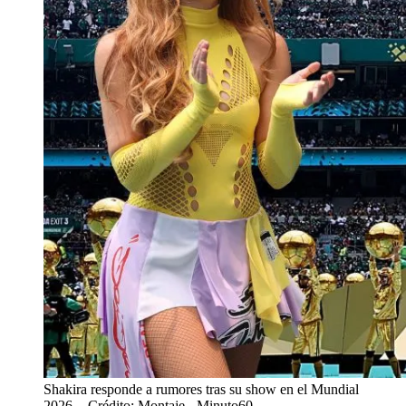
Shakira responde a rumores tras su show en el Mundial
2026.
- Crédito: Montaje - Minuto60