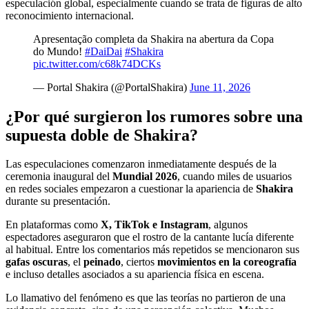
especulación global, especialmente cuando se trata de figuras de alto
reconocimiento internacional.
Apresentação completa da Shakira na abertura da Copa
do Mundo!
#DaiDai
#Shakira
pic.twitter.com/c68k74DCKs
— Portal Shakira (@PortalShakira)
June 11, 2026
¿Por qué surgieron los rumores sobre una
supuesta doble de Shakira?
Las especulaciones comenzaron inmediatamente después de la
ceremonia inaugural del
Mundial 2026
, cuando miles de usuarios
en redes sociales empezaron a cuestionar la apariencia de
Shakira
durante su presentación.
En plataformas como
X, TikTok e Instagram
, algunos
espectadores aseguraron que el rostro de la cantante lucía diferente
al habitual. Entre los comentarios más repetidos se mencionaron sus
gafas oscuras
, el
peinado
, ciertos
movimientos en la coreografía
e incluso detalles asociados a su apariencia física en escena.
Lo llamativo del fenómeno es que las teorías no partieron de una