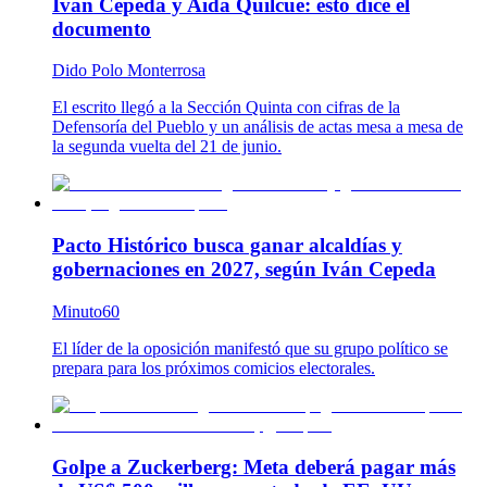
Iván Cepeda y Aida Quilcué: esto dice el
documento
Dido Polo Monterrosa
El escrito llegó a la Sección Quinta con cifras de la
Defensoría del Pueblo y un análisis de actas mesa a mesa de
la segunda vuelta del 21 de junio.
Pacto Histórico busca ganar alcaldías y
gobernaciones en 2027, según Iván Cepeda
Minuto60
El líder de la oposición manifestó que su grupo político se
prepara para los próximos comicios electorales.
Golpe a Zuckerberg: Meta deberá pagar más