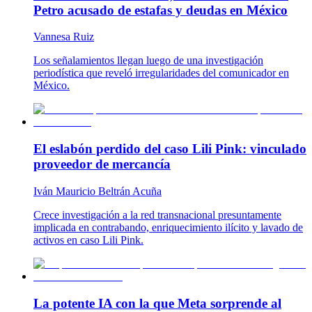
Petro acusado de estafas y deudas en México
Vannesa Ruiz
Los señalamientos llegan luego de una investigación
periodística que reveló irregularidades del comunicador en
México.
El eslabón perdido del caso Lili Pink: vinculado
proveedor de mercancía
Iván Mauricio Beltrán Acuña
Crece investigación a la red transnacional presuntamente
implicada en contrabando, enriquecimiento ilícito y lavado de
activos en caso Lili Pink.
La potente IA con la que Meta sorprende al