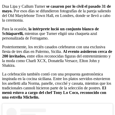
Dua Lipa y Callum Turner
se casaron por lo civil el pasado 31 de
mayo.
Por esos días se difundieron fotografías de la pareja saliendo
del Old Marylebone Town Hall, en Londres, donde se llevó a cabo
la ceremonia.
Para la ocasión,
la intérprete lució un conjunto blanco de
Schiaparelli,
mientras que Turner eligió una chaqueta azul
personalizada de Ferragamo.
Posteriormente, los recién casados celebraron con una exclusiva
fiesta de tres días en Palermo, Sicilia.
Al evento asistieron cerca de
200 invitados,
entre ellos reconocidas figuras del entretenimiento y
la moda como Charli XCX, Donatella Versace, Elton John y
Shakira.
La celebración también contó con una propuesta gastronómica
inspirada en la cocina siciliana. Entre los platos servidos estuvieron
los anelletti alla Norma, panelle, crocché y cassata, mientras que los
tradicionales cannoli hicieron parte de la selección de postres.
El
menú estuvo a cargo del chef Tony Lo Coco, reconocido con
una estrella Michelin.