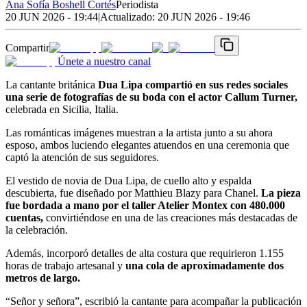
Ana Sofía Boshell Cortés
Periodista
20 JUN 2026 - 19:44
|
Actualizado:
20 JUN 2026 - 19:46
Compartir
Únete a nuestro canal
La cantante británica
Dua Lipa compartió en sus redes sociales
una serie de fotografías de su boda con el actor Callum Turner,
celebrada en Sicilia, Italia.
Las románticas imágenes muestran a la artista junto a su ahora
esposo, ambos luciendo elegantes atuendos en una ceremonia que
captó la atención de sus seguidores.
El vestido de novia de Dua Lipa, de cuello alto y espalda
descubierta, fue diseñado por Matthieu Blazy para Chanel.
La pieza
fue bordada a mano por el taller Atelier Montex con 480.000
cuentas,
convirtiéndose en una de las creaciones más destacadas de
la celebración.
Además, incorporó detalles de alta costura que requirieron 1.155
horas de trabajo artesanal y
una cola de aproximadamente dos
metros de largo.
“Señor y señora”, escribió la cantante para acompañar la publicación