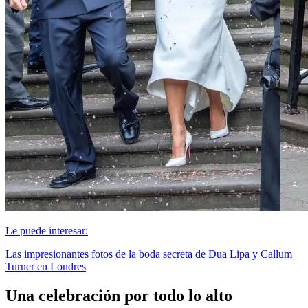
Le puede interesar:
Las impresionantes fotos de la boda secreta de Dua Lipa y Callum
Turner en Londres
Una celebración por todo lo alto