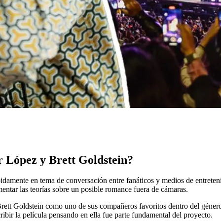
r López y Brett Goldstein?
pidamente en tema de conversación entre fanáticos y medios de entreteni
ntar las teorías sobre un posible romance fuera de cámaras.
 Brett Goldstein como uno de sus compañeros favoritos dentro del género
ibir la película pensando en ella fue parte fundamental del proyecto.