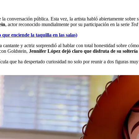
de la conversación pública. Esta vez, la artista habló abiertamente sob
ein
, actor reconocido mundialmente por su participación en la serie
Ted
 que enciende la taquilla en las salas)
la cantante y actriz sorprendió al hablar con total honestidad sobre cóm
 con Goldstein,
Jennifer López dejó claro que disfruta de su soltería
lícula que ha despertado curiosidad no solo por reunir a dos figuras mu