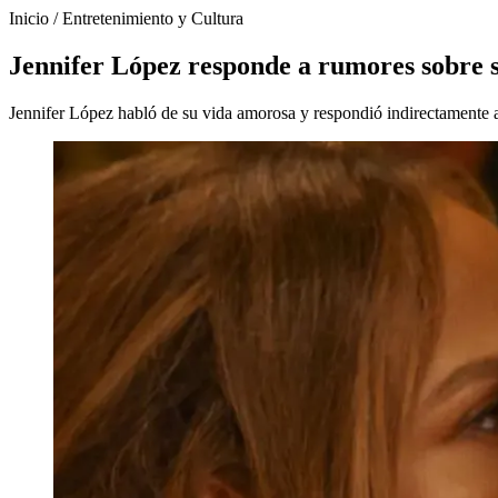
Inicio
/
Entretenimiento y Cultura
Jennifer López responde a rumores sobre s
Jennifer López habló de su vida amorosa y respondió indirectamente 