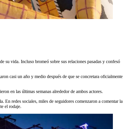
a de su vida. Incluso bromeó sobre sus relaciones pasadas y confesó
egaron casi un año y medio después de que se concretara oficialmente
cieron en las últimas semanas alrededor de ambos actores.
la. En redes sociales, miles de seguidores comenzaron a comentar la
e el rodaje.