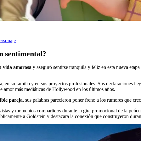
ersonaje
ón sentimental?
su vida amorosa
y aseguró sentirse tranquila y feliz en esta nueva etap
a, en su familia y en sus proyectos profesionales. Sus declaraciones ll
 de amor más mediáticas de Hollywood en los últimos años.
ible pareja
, sus palabras parecieron poner freno a los rumores que cre
vistas y momentos compartidos durante la gira promocional de la pelícu
licamente a Goldstein y destacara la conexión que construyeron durant