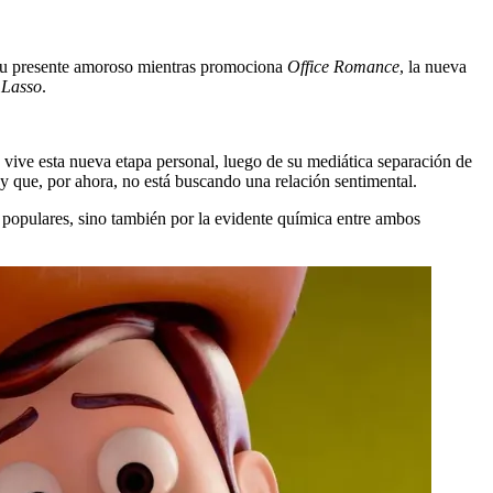
re su presente amoroso mientras promociona
Office Romance
, la nueva
 Lasso
.
o vive esta nueva etapa personal, luego de su mediática separación de
y que, por ahora, no está buscando una relación sentimental.
y populares, sino también por la evidente química entre ambos