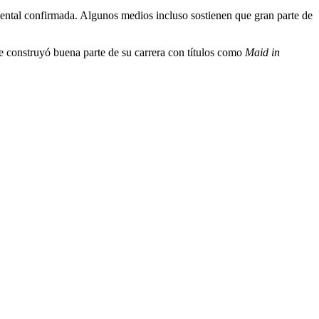
mental confirmada. Algunos medios incluso sostienen que gran parte de
ue construyó buena parte de su carrera con títulos como
Maid in