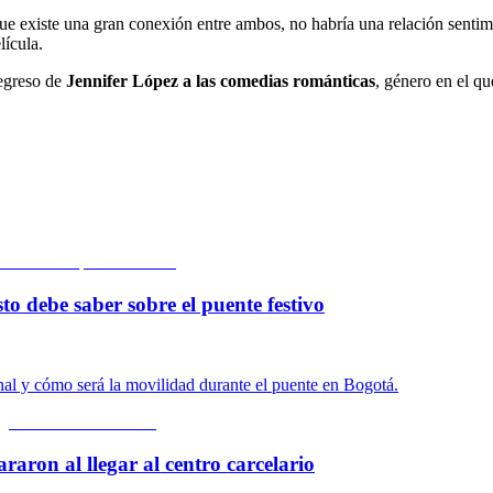
ue existe una gran conexión entre ambos, no habría una relación senti
lícula.
regreso de
Jennifer López a las comedias románticas
, género en el q
to debe saber sobre el puente festivo
onal y cómo será la movilidad durante el puente en Bogotá.
araron al llegar al centro carcelario