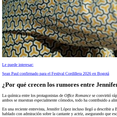
Le puede interesar:
Sean Paul confirmado para el Festival Cordillera 2026 en Bogotá
¿Por qué crecen los rumores entre Jennife
La química entre los protagonistas de
Office Romance
se convirtió rá
ambos se muestran especialmente cómodos, todo ha contribuido a alime
En una reciente entrevista, Jennifer López incluso llegó a describir a
hablado con admiración sobre la cantante y actriz, asegurando que escr