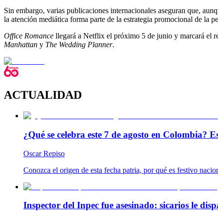
Sin embargo, varias publicaciones internacionales aseguran que, aunq
la atención mediática forma parte de la estrategia promocional de la pe
Office Romance
llegará a Netflix el próximo 5 de junio y marcará el 
Manhattan
y
The Wedding Planner
.
ACTUALIDAD
¿Qué se celebra este 7 de agosto en Colombia? Es
Oscar Repiso
Conozca el origen de esta fecha patria, por qué es festivo naci
Inspector del Inpec fue asesinado: sicarios le disp