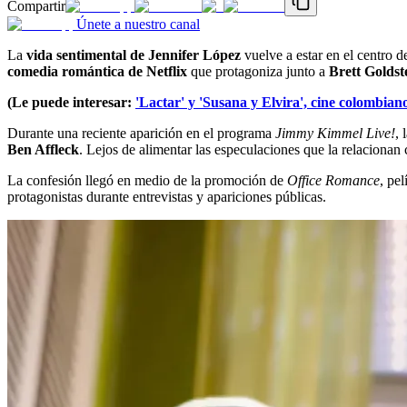
Compartir
Únete a nuestro canal
La
vida sentimental de Jennifer López
vuelve a estar en el centro 
comedia romántica de Netflix
que protagoniza junto a
Brett Goldst
(Le puede interesar:
'Lactar' y 'Susana y Elvira', cine colombiano
Durante una reciente aparición en el programa
Jimmy Kimmel Live!
, 
Ben Affleck
. Lejos de alimentar las especulaciones que la relacionan
La confesión llegó en medio de la promoción de
Office Romance
, pe
protagonistas durante entrevistas y apariciones públicas.