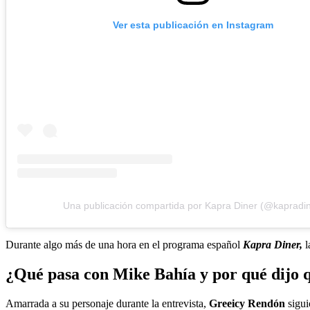
Ver esta publicación en Instagram
Una publicación compartida por Kapra Diner (@kapradin
Durante algo más de una hora en el programa español
Kapra Diner,
l
¿Qué pasa con Mike Bahía y por qué dijo 
Amarrada a su personaje durante la entrevista,
Greeicy Rendón
sigui