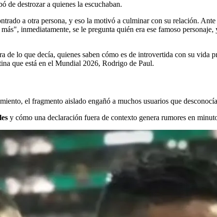
abó de destrozar a quienes la escuchaban.
trado a otra persona, y eso la motivó a culminar con su relación. Ante 
más", inmediatamente, se le pregunta quién era ese famoso personaje, y e
 de lo que decía, quienes saben cómo es de introvertida con su vida pri
tina que está en el Mundial 2026, Rodrigo de Paul.
nimiento, el fragmento aislado engañó a muchos usuarios que desconocían
les
y cómo una declaración fuera de contexto genera rumores en minuto