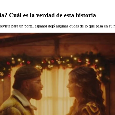
? Cuál es la verdad de esta historia
vista para un portal español dejó algunas dudas de lo que pasa en su r