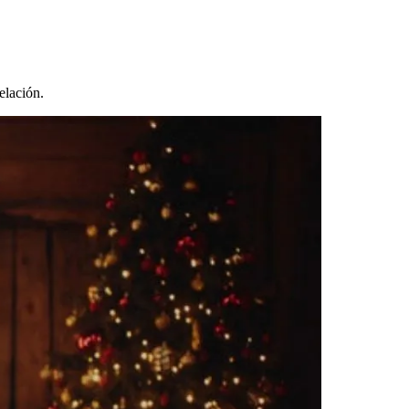
elación.