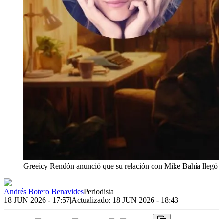
Greeicy Rendón anunció que su relación con Mike Bahía llegó a
Andrés Botero Benavides
Periodista
18 JUN 2026 - 17:57
|
Actualizado:
18 JUN 2026 - 18:43