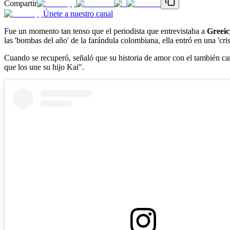
Compartir
Únete a nuestro canal
Fue un momento tan tenso que el periodista que entrevistaba a
Greei
las 'bombas del año' de la farándula colombiana, ella entró en una 'cri
Cuando se recuperó, señaló que su historia de amor con el también c
que los une su hijo Kai".