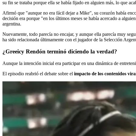
su fin se trataba porque ella se había fijado en alguien más, lo que ac
Afirmó que "aunque no era fácil dejar a Mike", su corazón había encon
decisión era porque "en los últimos meses se había acercado a alguien 
argentina.
Nuevamente, todo parecía no encajar, y aunque ella parecía muy segura
ha sido relacionada últimamente con el jugador de la Selección Argen
¿Greeicy Rendón terminó diciendo la verdad?
Aunque la intención inicial era participar en una dinámica de entrete
El episodio reabrió el debate sobre el
impacto de los contenidos vira