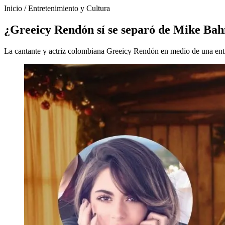
Inicio
/
Entretenimiento y Cultura
¿Greeicy Rendón sí se separó de Mike Bahía
La cantante y actriz colombiana Greeicy Rendón en medio de una entre