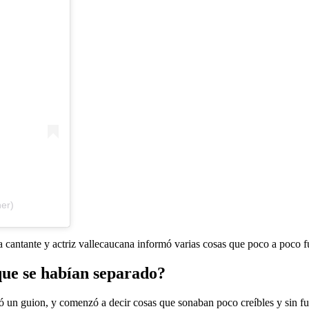
er)
a cantante y actriz vallecaucana informó varias cosas que poco a poco 
que se habían separado?
ó un guion, y comenzó a decir cosas que sonaban poco creíbles y sin f