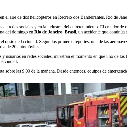
n el aire de dos helicópteros en Recreio dos Bandeirantes, Río de Jan
en redes sociales y en la industria del entretenimiento. El creador de 
ñana del domingo en
Río de Janeiro, Brasil
, un accidente que continúa 
en el oeste de la ciudad. Según los primeros reportes, una de las aeronav
rca de 20 automóviles.
 y usuarios en redes sociales, muestran el momento en que uno de los he
la ciudad.
ta sobre las 9:00 de la mañana. Desde entonces, equipos de emergencia