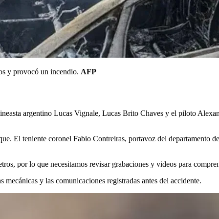
cos y provocó un incendio.
AFP
 cineasta argentino Lucas Vignale, Lucas Brito Chaves y el piloto Alex
que. El teniente coronel Fabio Contreiras, portavoz del departamento d
metros, por lo que necesitamos revisar grabaciones y videos para compr
las mecánicas y las comunicaciones registradas antes del accidente.