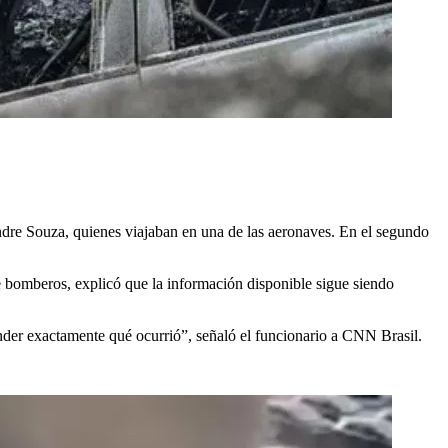
andre Souza, quienes viajaban en una de las aeronaves. En el segundo
e bomberos, explicó que la información disponible sigue siendo
ender exactamente qué ocurrió”, señaló el funcionario a CNN Brasil.