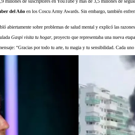
9 millones de suscriptores en YouTube y más de 3,5 millones de segui
ber del Año
en los Coscu Army Awards. Sin embargo, también enfrent
bló abiertamente sobre problemas de salud mental y explicó las razones 
tulada
Gaspi visita tu hogar
, proyecto que representaba una nueva etapa
mensaje: “Gracias por todo tu arte, tu magia y tu sensibilidad. Cada un