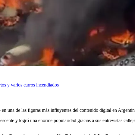
tos y varios carros incendiados
ió en una de las figuras más influyentes del contenido digital en Argenti
ente y logró una enorme popularidad gracias a sus entrevistas callejer