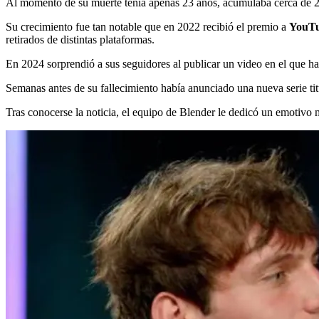
Al momento de su muerte tenía apenas 23 años, acumulaba cerca de 2,
Su crecimiento fue tan notable que en 2022 recibió el premio a
YouTu
retirados de distintas plataformas.
En 2024 sorprendió a sus seguidores al publicar un video en el que ha
Semanas antes de su fallecimiento había anunciado una nueva serie ti
Tras conocerse la noticia, el equipo de Blender le dedicó un emotivo 