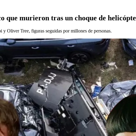
co que murieron tras un choque de helicópte
pi y Oliver Tree, figuras seguidas por millones de personas.