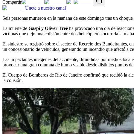
Compartir
Únete a nuestro canal
Seis personas murieron en la mañana de este domingo tras un choque e
La muerte de
Gaspi
y
Oliver Tree
ha provocado una ola de reacciones 
víctimas que dejó una colisión entre dos helicópteros ocurrida la ma
El siniestro se registró sobre el sector de Recreio dos Bandeirantes, 
un concesionario de vehículos, generando un incendio que afectó a ce
Las impactantes imágenes del accidente, difundidas por medios locales
provocar una gran columna de humo visible desde distintos puntos de 
El Cuerpo de Bomberos de Río de Janeiro confirmó que recibió la aler
la colisión.