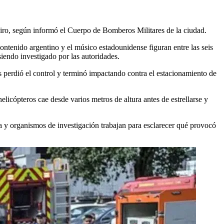
eiro, según informó el Cuerpo de Bomberos Militares de la ciudad.
contenido argentino y el músico estadounidense figuran entre las seis
siendo investigado por las autoridades.
es perdió el control y terminó impactando contra el estacionamiento de
licópteros cae desde varios metros de altura antes de estrellarse y
 y organismos de investigación trabajan para esclarecer qué provocó