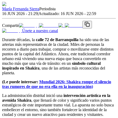
María Fernanda Sierra
Periodista
16 JUN 2026 - 21:29
|
Actualizado:
16 JUN 2026 - 22:59
Compartir
Únete a nuestro canal
Durante décadas, la
calle 72 de Barranquilla
ha sido una de las
arterias más representativas de la ciudad. Miles de personas la
recorren a diario para trabajar, comprar o movilizarse entre distintos
puntos de la capital del Atlántico. Ahora, este tradicional corredor
urbano está viviendo una nueva etapa que busca convertirlo en
mucho más que una vía de tránsito: en un
símbolo cultural
inspirado en Shakira
, una de las artistas más reconocidas del
planeta.
(Le puede interesar:
Mundial 2026: Shakira rompe el silencio
tras rumores de que no era ella en la inauguración)
La administración distrital inició una
intervención artística en la
avenida Shakira
, que llenará de color y significado varios puntos
estratégicos de este importante tramo vial. La apuesta no solo busca
embellecer el entorno, sino también fortalecer la identidad de la
ciudad y crear un nuevo atractivo para residentes y visitantes.