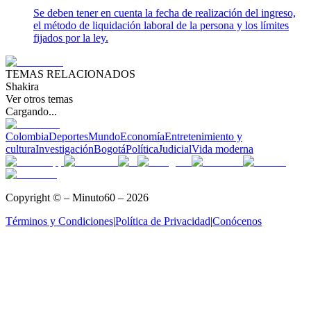
Se deben tener en cuenta la fecha de realización del ingreso,
el método de liquidación laboral de la persona y los límites
fijados por la ley.
TEMAS RELACIONADOS
Shakira
Ver otros temas
Cargando...
Colombia
Deportes
Mundo
Economía
Entretenimiento y
cultura
Investigación
Bogotá
Política
Judicial
Vida moderna
Copyright © – Minuto60 – 2026
Términos y Condiciones
|
Política de Privacidad
|
Conócenos