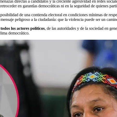
amenazas directas a candidatos y la creciente agresividad en redes soc
 retroceder en garantías democráticas ni en la seguridad de quienes parti
la posibilidad de una contienda electoral en condiciones mínimas de res
n mensaje peligroso a la ciudadanía: que la violencia puede ser un cami
odos los actores políticos
, de las autoridades y de la sociedad en gen
clima democrático.