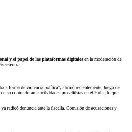
ional y el papel de las plataformas digitales
en la moderación de
ás sereno.
oda forma de violencia política”, afirmó recientemente, luego de
n su contra durante actividades proselitistas en el Huila, lo que
a radicó denuncia ante la fiscalía, Comisión de acusaciones y