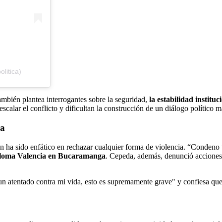
litica)
también plantea interrogantes sobre la seguridad,
la estabilidad instituc
scalar el conflicto y dificultan la construcción de un diálogo político m
ia
 ha sido enfático en rechazar cualquier forma de violencia. “Condeno t
loma Valencia en Bucaramanga
. Cepeda, además, denunció acciones e
tentado contra mi vida, esto es supremamente grave" y confiesa que y