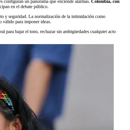
iales configuran un panorama que enciende alarmas.
Colombia, con
cipan en el debate público.
peto y seguridad. La normalización de la intimidación como
no válido para imponer ideas.
eral para bajar el tono, rechazar sin ambigüedades cualquier acto