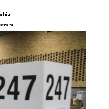
ombia
 amenazas.