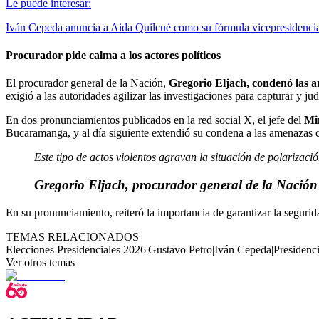
Le puede interesar:
Iván Cepeda anuncia a Aida Quilcué como su fórmula vicepresidencial
Procurador pide calma a los actores políticos
El procurador general de la Nación,
Gregorio Eljach, condenó las a
exigió a las autoridades agilizar las investigaciones para capturar y j
En dos pronunciamientos publicados en la red social X, el jefe del
Min
Bucaramanga, y al día siguiente extendió su condena a las amenazas c
Este tipo de actos violentos agravan la situación de polarizaci
Gregorio Eljach, procurador general de la Nación
En su pronunciamiento, reiteró la importancia de garantizar la segurida
TEMAS RELACIONADOS
Elecciones Presidenciales 2026
|
Gustavo Petro
|
Iván Cepeda
|
Presidenc
Ver otros temas