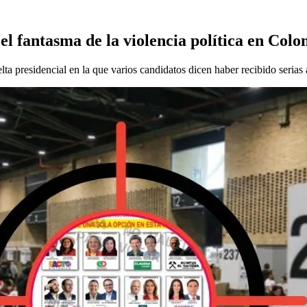
 el fantasma de la violencia política en Col
ta presidencial en la que varios candidatos dicen haber recibido serias