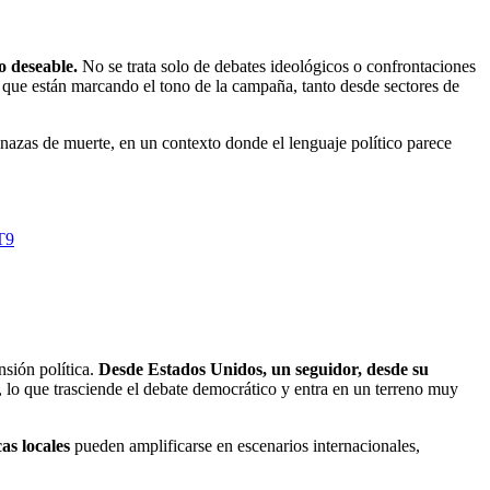
o deseable.
No se trata solo de debates ideológicos o confrontaciones
 que están marcando el tono de la campaña, tanto desde sectores de
azas de muerte, en un contexto donde el lenguaje político parece
T9
nsión política.
Desde Estados Unidos, un seguidor, desde su
, lo que trasciende el debate democrático y entra en un terreno muy
cas locales
pueden amplificarse en escenarios internacionales,