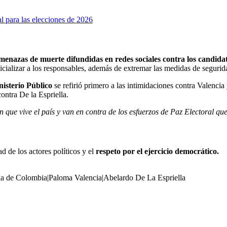
 para las elecciones de 2026
menazas de muerte difundidas en redes sociales contra los candidat
udicializar a los responsables, además de extremar las medidas de segurid
isterio Público
se refirió primero a las intimidaciones contra Valenci
ontra De la Espriella.
ón que vive el país y van en contra de los esfuerzos de Paz Electoral qu
d de los actores políticos y el
respeto por el ejercicio democrático.
ia de Colombia
|
Paloma Valencia
|
Abelardo De La Espriella