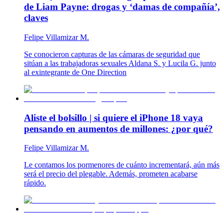
de Liam Payne: drogas y ‘damas de compañía’,
claves
Felipe Villamizar M.
Se conocieron capturas de las cámaras de seguridad que
sitúan a las trabajadoras sexuales Aldana S. y Lucila G. junto
al exintegrante de One Direction
Aliste el bolsillo | si quiere el iPhone 18 vaya
pensando en aumentos de millones: ¿por qué?
Felipe Villamizar M.
Le contamos los pormenores de cuánto incrementará, aún más
será el precio del plegable. Además, prometen acabarse
rápido.