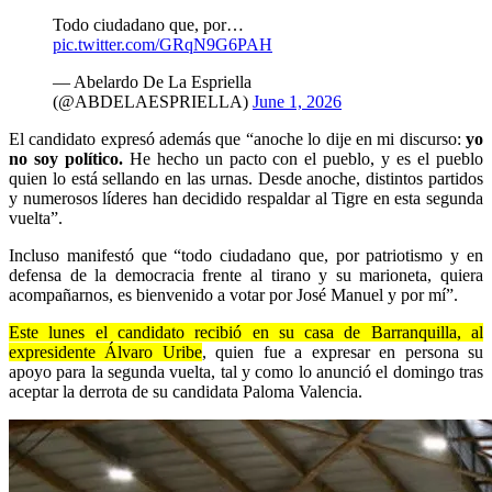
Todo ciudadano que, por…
pic.twitter.com/GRqN9G6PAH
— Abelardo De La Espriella
(@ABDELAESPRIELLA)
June 1, 2026
El candidato expresó además que “anoche lo dije en mi discurso:
yo
no soy político.
He hecho un pacto con el pueblo, y es el pueblo
quien lo está sellando en las urnas. Desde anoche, distintos partidos
y numerosos líderes han decidido respaldar al Tigre en esta segunda
vuelta”.
Incluso manifestó que “todo ciudadano que, por patriotismo y en
defensa de la democracia frente al tirano y su marioneta, quiera
acompañarnos, es bienvenido a votar por José Manuel y por mí”.
Este lunes el candidato recibió en su casa de Barranquilla, al
expresidente Álvaro Uribe
, quien fue a expresar en persona su
apoyo para la segunda vuelta, tal y como lo anunció el domingo tras
aceptar la derrota de su candidata Paloma Valencia.