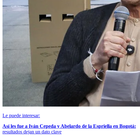
Le puede interesar:
Así les fue a Iván Cepeda y Abelardo de la Espriella en Bogotá:
resultados dejan un dato clave