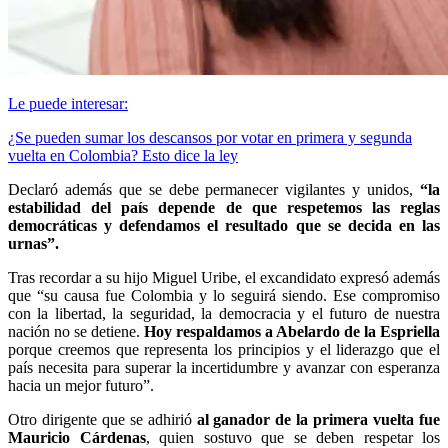
Le puede interesar:
¿Se pueden sumar los descansos por votar en primera y segunda
vuelta en Colombia? Esto dice la ley
Declaró además que se debe permanecer vigilantes y unidos,
“la
estabilidad del país depende de que respetemos las reglas
democráticas y defendamos el resultado que se decida en las
urnas”.
Tras recordar a su hijo Miguel Uribe, el excandidato expresó además
que “su causa fue Colombia y lo seguirá siendo. Ese compromiso
con la libertad, la seguridad, la democracia y el futuro de nuestra
nación no se detiene.
Hoy respaldamos a Abelardo de la Espriella
porque creemos que representa los principios y el liderazgo que el
país necesita para superar la incertidumbre y avanzar con esperanza
hacia un mejor futuro”.
Otro dirigente que se adhirió
al ganador de la primera vuelta fue
Mauricio Cárdenas
, quien sostuvo que se deben respetar los