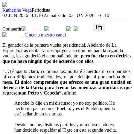
Katherine Vega
Periodista
02 JUN 2026 - 01:10
|
Actualizado:
02 JUN 2026 - 01:10
Compartir
Únete a nuestro canal
El ganador de la primera vuelta presidencial, Abelardo de La
Espriella, tras recibir varios apoyos a su nombre para la segunda
vuelta, les agradeció el acompañamiento,
pero fue claro en decirles
que no hará ningún tipo de acuerdo con ellos.
“…Ténganlo claro, colombianos: no haré acuerdos ni con partidos,
ni con dirigentes tradicionales, ni por debajo ni por encima de la
mesa.
El único compromiso que ofrezco es una gran unidad en
defensa de la Patria para frenar las amenazas autoritarias que
representan Petro y Cepeda”
, afirmó.
Anoche lo dije en mi discurso: yo no soy político. He
hecho un pacto con el Pueblo, y es el Pueblo quien lo
está sellando en las urnas.
Desde anoche, distintos partidos y numerosos líderes
han decidido respaldar al Tigre en esta segunda vuelta.