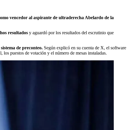
como vencedor al aspirante de ultraderecha Abelardo de la
chos resultados
y aguardó por los resultados del escrutinio que
l sistema de preconteo.
Según explicó en su cuenta de X, el software
al, los puestos de votación y el número de mesas instaladas.