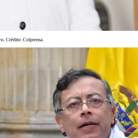
yo. Crédito: Colprensa.