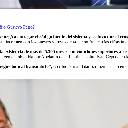
dijo Gustavo Petro?
e negó a entregar el código fuente del sistema y sostuvo que el cens
n incrementado los puestos y mesas de votación frente a las cifras inic
la existencia de más de 5.300 mesas con votaciones superiores a los 
la ventaja obtenida por Abelardo de la Espriella sobre Iván Cepeda en la
sgue todo al transmitirlo",
escribió el mandatario, quien insistió en