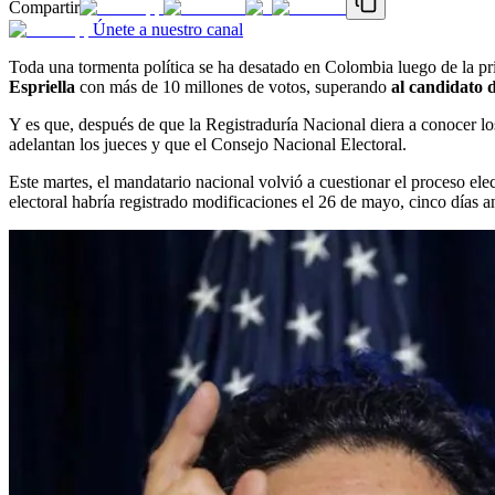
Compartir
Únete a nuestro canal
Toda una tormenta política se ha desatado en Colombia luego de la pr
Espriella
con más de 10 millones de votos, superando
al candidato 
Y es que, después de que la Registraduría Nacional diera a conocer lo
adelantan los jueces y que el Consejo Nacional Electoral.
Este martes, el mandatario nacional volvió a cuestionar el proceso el
electoral habría registrado modificaciones el 26 de mayo, cinco días an