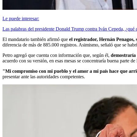
Le puede interesar:
Las palabras del presidente Donald Trump contra Iván Cepeda, ¿qué 
El mandatario también afirmó que
el registrador, Hernán Penagos, s
diferencia de más de 885.000 registros. Asimismo, señaló que se habría
Petro agregó que cuenta con información que, según él,
demostraría 
acuerdo con su versión, en esas mesas se concentraría buena parte de 
"Mi compromiso con mi pueblo y el amor a mi país hace que arrie
presentar ante las autoridades competentes.