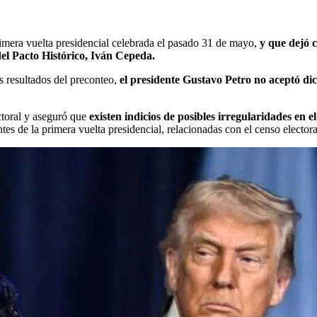
imera vuelta presidencial celebrada el pasado 31 de mayo,
y que dejó 
del Pacto Histórico, Iván Cepeda.
s resultados del preconteo,
el presidente Gustavo Petro no aceptó di
ectoral y aseguró que
existen indicios de posibles irregularidades en e
tes de la primera vuelta presidencial, relacionadas con el censo elector