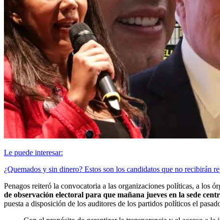
Le puede interesar:
¿Quemados y sin dinero? Estos son los candidatos que no recibirán re
Penagos reiteró la convocatoria a las organizaciones políticas, a los 
de observación electoral para que mañana jueves en la sede centr
puesta a disposición de los auditores de los partidos políticos el pasa