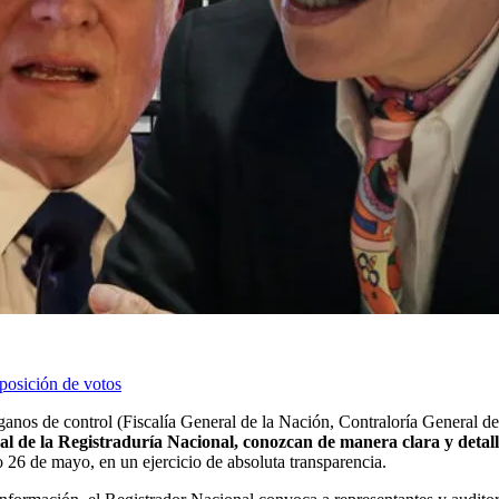
posición de votos
órganos de control (Fiscalía General de la Nación, Contraloría General 
al de la Registraduría Nacional, conozcan de manera clara y detall
do 26 de mayo, en un ejercicio de absoluta transparencia.