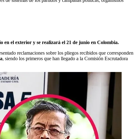
res de sistemas de los partidos y campañas políticas, organismos
io en el exterior y se realizará el 21 de junio en Colombia.
esentado reclamaciones sobre los pliegos recibidos que corresponden
da
, siendo los primeros que han llegado a la Comisión Escrutadora