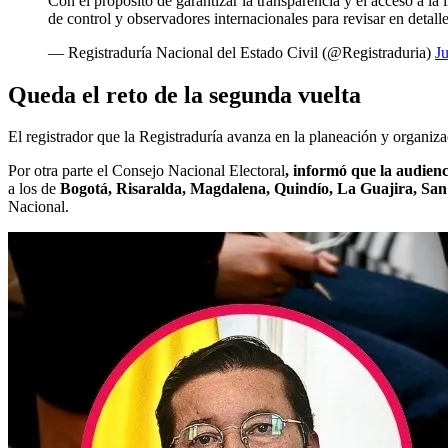
Con el propósito de garantizar la transparencia y el acceso a l
de control y observadores internacionales para revisar en detal
— Registraduría Nacional del Estado Civil (@Registraduria)
J
Queda el reto de la segunda vuelta
El registrador que la Registraduría avanza en la planeación y organiza
Por otra parte el Consejo Nacional Electoral
, informó que la audien
a los de
Bogotá, Risaralda, Magdalena, Quindío, La Guajira, San 
Nacional.