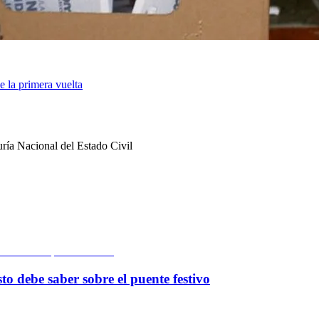
e la primera vuelta
uría Nacional del Estado Civil
to debe saber sobre el puente festivo