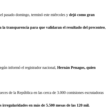
l del pasado domingo, terminó este miércoles y
dejó como gran
 la transparencia para que validaran el resultado del preconteo
,
egún informó el registrador nacional,
Hernán Penagos, quien
s jueces de la República en las cerca de 3.000 comisiones escrutadoras
 irregularidades en más de 5.500 mesas de las 120 mil.