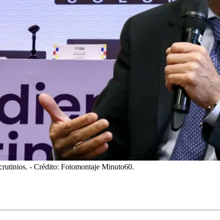
crutinios.
- Crédito: Fotomontaje Minuto60.