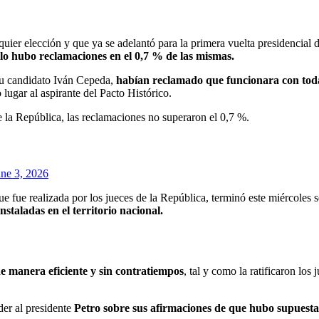
alquier elección y que ya se adelantó para la primera vuelta presidencia
lo hubo reclamaciones en el 0,7 % de las mismas.
 su candidato Iván Cepeda,
habían reclamado que funcionara con toda
lugar al aspirante del Pacto Histórico.
e la República, las reclamaciones no superaron el 0,7 %.
une 3, 2026
e fue realizada por los jueces de la República, terminó este miércoles s
staladas en el territorio nacional.
de manera eficiente y sin contratiempos
, tal y como la ratificaron lo
der al presidente
Petro sobre sus afirmaciones de que hubo supuestas