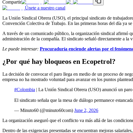
Compartir
Únete a nuestro canal
La Unión Sindical Obrera (USO), el principal sindicato de trabajadores
Convención Colectiva de Trabajo. En las primeras horas del día ya se
A través de un comunicado público, la organización sindical afirmó qu
administración de la compañía. El sindicato señaló directamente a la 
Le puede interesar:
Procuraduría enciende alertas por el fenómeno
¿Por qué hay bloqueos en Ecopetrol?
La decisión de convocar el paro llega en medio de un proceso de negoc
empresa no ha mostrado voluntad para avanzar en los puntos planteado
#Colombia
| La Unión Sindical Obrera (USO) anunció un paro d
El sindicato señala que la mesa de diálogo permanece estanca
— Minuto60 (@minuto60com)
June 2, 2026
La organización aseguró que el conflicto va más allá de las condiciones 
Dentro de las exigencias presentadas se encuentran mejoras salariales, 