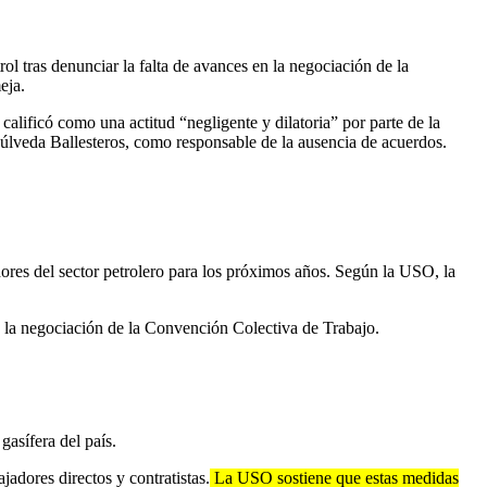
ol tras denunciar la falta de avances en la negociación de la
eja.
alificó como una actitud “negligente y dilatoria” por parte de la
púlveda Ballesteros, como responsable de la ausencia de acuerdos.
dores del sector petrolero para los próximos años. Según la USO, la
 la negociación de la Convención Colectiva de Trabajo.
gasífera del país.
jadores directos y contratistas.
La USO sostiene que estas medidas