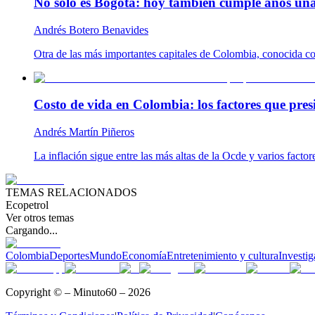
No solo es Bogotá: hoy también cumple años una
Andrés Botero Benavides
Otra de las más importantes capitales de Colombia, conocida com
Costo de vida en Colombia: los factores que pres
Andrés Martín Piñeros
La inflación sigue entre las más altas de la Ocde y varios facto
TEMAS RELACIONADOS
Ecopetrol
Ver otros temas
Cargando...
Colombia
Deportes
Mundo
Economía
Entretenimiento y cultura
Investig
Copyright © – Minuto60 – 2026