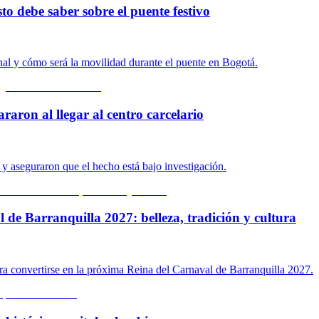
to debe saber sobre el puente festivo
onal y cómo será la movilidad durante el puente en Bogotá.
araron al llegar al centro carcelario
n y aseguraron que el hecho está bajo investigación.
 de Barranquilla 2027: belleza, tradición y cultura
ara convertirse en la próxima Reina del Carnaval de Barranquilla 2027.