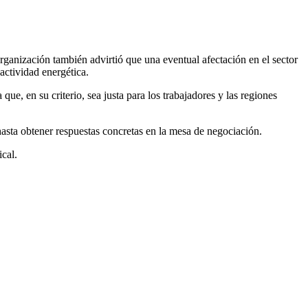
rganización también advirtió que una eventual afectación en el sector
actividad energética.
ue, en su criterio, sea justa para los trabajadores y las regiones
hasta obtener respuestas concretas en la mesa de negociación.
cal.