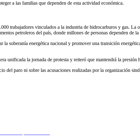
teger a las familias que dependen de esta actividad económica.
.000 trabajadores vinculados a la industria de hidrocarburos y gas. La o
mentos petroleros del país, donde millones de personas dependen de la 
 la soberanía energética nacional y promover una transición energética q
ra unificada la jornada de protesta y reiteró que mantendrá la presión 
o del paro ni sobre las acusaciones realizadas por la organización sindi