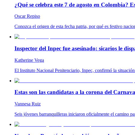
¿Qué se celebra este 7 de agosto en Colombia? Es
Oscar Repiso
Conozca el origen de esta fecha patria, por qué es festivo naci
Inspector del Inpec fue asesinado: sicarios le disp
Katherine Vega
El Instituto Nacional Penitenciario, Inpec, confirmó la situació
Estas son las candidatas a la corona del Carnaval
Vannesa Ruiz
Seis jóvenes barranquilleras iniciaron oficialmente el camino p