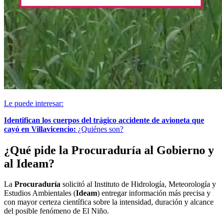
Le puede interesar:
Identifican los cuerpos del trágico accidente de avioneta que
cayó en Villavicencio:
¿Quiénes son?
¿Qué pide la Procuraduría al Gobierno y
al Ideam?
La
Procuraduría
solicitó al Instituto de Hidrología, Meteorología y
Estudios Ambientales (
Ideam
) entregar información más precisa y
con mayor certeza científica sobre la intensidad, duración y alcance
del posible fenómeno de El Niño.