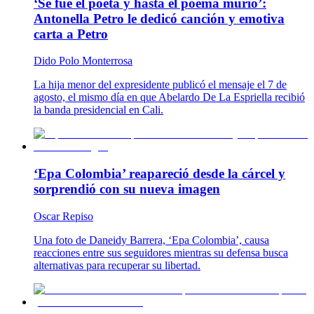
‘Se fue el poeta y hasta el poema murió’:
Antonella Petro le dedicó canción y emotiva
carta a Petro
Dido Polo Monterrosa
La hija menor del expresidente publicó el mensaje el 7 de
agosto, el mismo día en que Abelardo De La Espriella recibió
la banda presidencial en Cali.
‘Epa Colombia’ reapareció desde la cárcel y
sorprendió con su nueva imagen
Oscar Repiso
Una foto de Daneidy Barrera, ‘Epa Colombia’, causa
reacciones entre sus seguidores mientras su defensa busca
alternativas para recuperar su libertad.