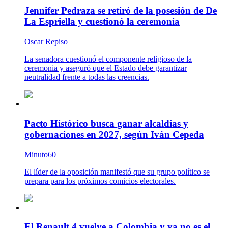
Jennifer Pedraza se retiró de la posesión de De
La Espriella y cuestionó la ceremonia
Oscar Repiso
La senadora cuestionó el componente religioso de la
ceremonia y aseguró que el Estado debe garantizar
neutralidad frente a todas las creencias.
Pacto Histórico busca ganar alcaldías y
gobernaciones en 2027, según Iván Cepeda
Minuto60
El líder de la oposición manifestó que su grupo político se
prepara para los próximos comicios electorales.
El Renault 4 vuelve a Colombia y ya no es el