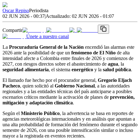
Oscar Repiso
Periodista
02 JUN 2026 - 00:37
|
Actualizado:
02 JUN 2026 - 01:07
Compartir
Únete a nuestro canal
La
Procuraduría General de la Nación
encendió las alarmas este
2026 ante la posibilidad de que un
fenómeno de El Niño
de alta
intensidad afecte a Colombia entre finales de 2026 y comienzos de
2027, con riesgos directos sobre el abastecimiento de
agua
, la
seguridad alimentaria
, el sistema
energético
y la
salud pública
.
El llamado fue hecho por el procurador general,
Gregorio Eljach
Pacheco
, quien solicitó al
Gobierno Nacional
, a las autoridades
regionales y a las entidades técnicas del país anticiparse a posibles
escenarios críticos mediante la activación de planes de
prevención,
mitigación y adaptación climática
.
Según el
Ministerio Público
, la advertencia se basa en reportes de
agencias meteorológicas internacionales y en análisis que apuntan a
una alta probabilidad de formación del fenómeno durante el segundo
semestre de 2026, con una posible intensificación similar o incluso
mayor a la registrada en eventos recientes.