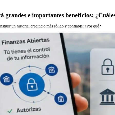
erá grandes e importantes beneficios: ¿Cuále
onstruir un historial crediticio más sólido y confiable: ¿Por qué?