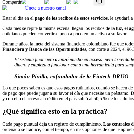
Compartir
Únete a nuestro canal
Estar al día en el
pago de los recibos de estos servicios
, le ayudará a
Cada mes se repite la misma escena: llegan los recibos de
la luz, el a
cotidianos pueden convertirse poco a poco en un activo a su favor.
Durante años, la meta del sistema financiero colombiano fue que todos
Financiera y Banca de las Oportunidades
, con corte a 2024, el 96,
El sistema financiero avanzó mucho en acceso, pero la verdader
dinero y empieza a funcionar como una herramienta para simpli
Simón Pinilla, cofundador de la Fintech DRUO
Lo que pocos saben es que esos pagos rutinarios, cuando se hacen de 
de pago que puede jugar a su favor el día que necesite un préstamo.
y con ello el acceso al crédito en el país subió al 50,5 % de los adult
¿Qué significa esto en la práctica?
Cada pago puntual deja un registro de cumplimiento.
Las centrales 
ordenado se traduce, con el tiempo, en más opciones de que le aprue