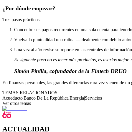
¿Por dónde empezar?
Tres pasos prácticos.
Concentre sus pagos recurrentes en una sola cuenta para tenerlos
Vuelva la puntualidad una rutina —idealmente con débito aut
Una vez al año revise su reporte en las centrales de informaci
El siguiente paso no es tener más productos, es usarlos mejor. 
Simón Pinilla, cofundador de la Fintech DRUO
En finanzas personales, las grandes diferencias rara vez vienen de un 
TEMAS RELACIONADOS
Acueducto
|
Banco De La República
|
Energía
|
Servicios
Ver otros temas
ACTUALIDAD