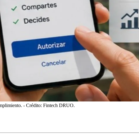
umplimiento.
- Crédito: Fintech DRUO.