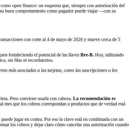
as como open finance: un esquema que, siempre con autorización del
ples, su buen comportamiento como pagador puede viajar —con su
ransacciones con corte al 4 de mayo de 2026 y mueve cerca de 5
en fortaleciendo el potencial de las llaves
Bre-B.
Hoy, utilizando
a, sin filas ni recordatorios.
ron más asociadas a las tarjetas, como las suscripciones o los
ciera. Pero conviene usarla con cabeza.
La recomendación es
z al mes que los cobros correspondan a productos que de verdad está
o puede jugar en contra. Por eso la clave está en combinarla con un
formar los cobros y dejar claro cómo cancelar una autorización cuando