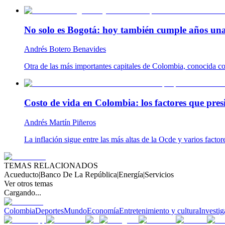
No solo es Bogotá: hoy también cumple años una
Andrés Botero Benavides
Otra de las más importantes capitales de Colombia, conocida com
Costo de vida en Colombia: los factores que pres
Andrés Martín Piñeros
La inflación sigue entre las más altas de la Ocde y varios facto
TEMAS RELACIONADOS
Acueducto
|
Banco De La República
|
Energía
|
Servicios
Ver otros temas
Cargando...
Colombia
Deportes
Mundo
Economía
Entretenimiento y cultura
Investig