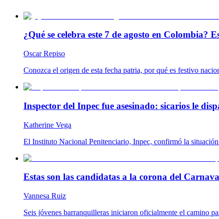
¿Qué se celebra este 7 de agosto en Colombia? Es
Oscar Repiso
Conozca el origen de esta fecha patria, por qué es festivo naci
Inspector del Inpec fue asesinado: sicarios le disp
Katherine Vega
El Instituto Nacional Penitenciario, Inpec, confirmó la situació
Estas son las candidatas a la corona del Carnaval
Vannesa Ruiz
Seis jóvenes barranquilleras iniciaron oficialmente el camino p