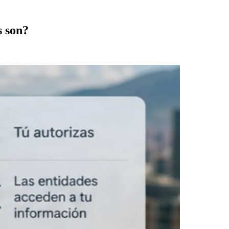
s son?