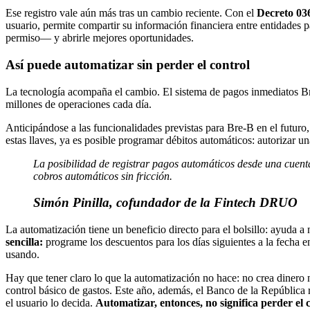
Ese registro vale aún más tras un cambio reciente. Con el
Decreto 03
usuario, permite compartir su información financiera entre entidades 
permiso— y abrirle mejores oportunidades.
Así puede automatizar sin perder el control
La tecnología acompaña el cambio. El sistema de pagos inmediatos B
millones de operaciones cada día.
Anticipándose a las funcionalidades previstas para Bre-B en el futuro
estas llaves, ya es posible programar débitos automáticos: autorizar un
La posibilidad de registrar pagos automáticos desde una cuenta
cobros automáticos sin fricción.
Simón Pinilla, cofundador de la Fintech DRUO
La automatización tiene un beneficio directo para el bolsillo: ayuda a
sencilla:
programe los descuentos para los días siguientes a la fecha 
usando.
Hay que tener claro lo que la automatización no hace: no crea dinero 
control básico de gastos. Este año, además, el Banco de la República 
el usuario lo decida.
Automatizar, entonces, no significa perder el 