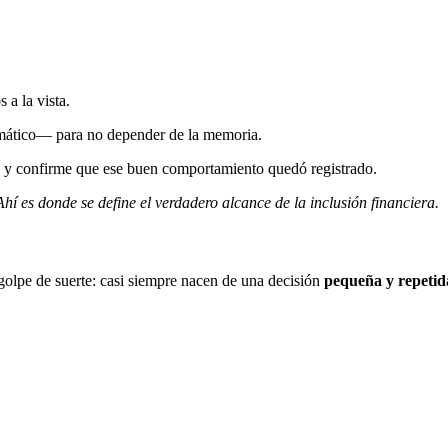
 a la vista.
omático— para no depender de la memoria.
ón y confirme que ese buen comportamiento quedó registrado.
Ahí es donde se define el verdadero alcance de la inclusión financiera.
golpe de suerte: casi siempre nacen de una decisión
pequeña y repetid