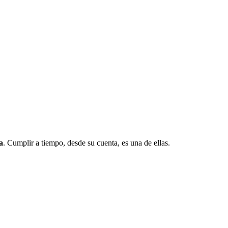
a
. Cumplir a tiempo, desde su cuenta, es una de ellas.