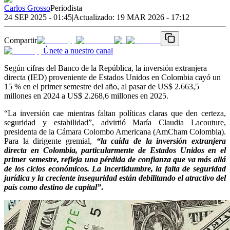
Carlos Grosso
Periodista
24 SEP 2025 - 01:45
|
Actualizado:
19 MAR 2026 - 17:12
Compartir
Únete a nuestro canal
Según cifras del Banco de la República, la inversión extranjera
directa (IED) proveniente de Estados Unidos en Colombia cayó un
15 % en el primer semestre del año, al pasar de US$ 2.663,5
millones en 2024 a US$ 2.268,6 millones en 2025.
“La inversión cae mientras faltan políticas claras que den certeza,
seguridad y estabilidad”, advirtió María Claudia Lacouture,
presidenta de la Cámara Colombo Americana (AmCham Colombia).
Para la dirigente gremial,
“la caída de la inversión extranjera
directa en Colombia, particularmente de Estados Unidos en el
primer semestre, refleja una pérdida de confianza que va más allá
de los ciclos económicos. La incertidumbre, la falta de seguridad
jurídica y la creciente inseguridad están debilitando el atractivo del
país como destino de capital”
.