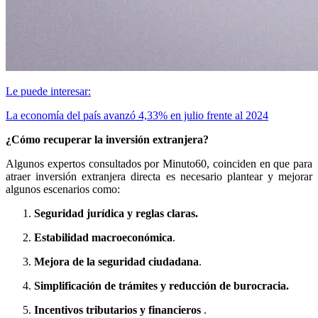
Le puede interesar:
La economía del país avanzó 4,33% en julio frente al 2024
¿Cómo recuperar la inversión extranjera?
Algunos expertos consultados por Minuto60, coinciden en que para
atraer inversión extranjera directa es necesario plantear y mejorar
algunos escenarios como:
Seguridad jurídica y reglas claras.
Estabilidad macroeconómica
.
Mejora de la seguridad ciudadana
.
Simplificación de trámites y reducción de burocracia.
Incentivos tributarios y financieros
.