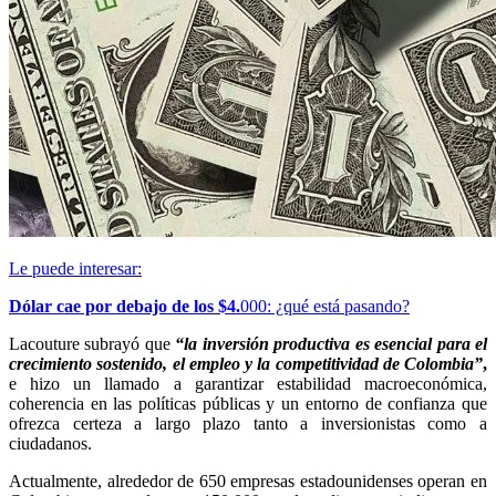
Le puede interesar:
Dólar cae por debajo de los $4.
000: ¿qué está pasando?
Lacouture subrayó que
“la inversión productiva es esencial para el
crecimiento sostenido, el empleo y la competitividad de Colombia”
,
e hizo un llamado a garantizar estabilidad macroeconómica,
coherencia en las políticas públicas y un entorno de confianza que
ofrezca certeza a largo plazo tanto a inversionistas como a
ciudadanos.
Actualmente, alrededor de 650 empresas estadounidenses operan en