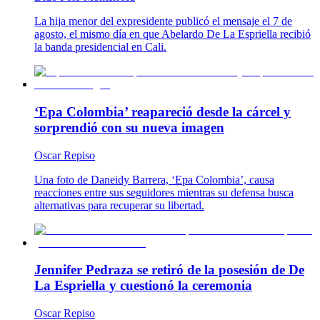
La hija menor del expresidente publicó el mensaje el 7 de
agosto, el mismo día en que Abelardo De La Espriella recibió
la banda presidencial en Cali.
‘Epa Colombia’ reapareció desde la cárcel y
sorprendió con su nueva imagen
Oscar Repiso
Una foto de Daneidy Barrera, ‘Epa Colombia’, causa
reacciones entre sus seguidores mientras su defensa busca
alternativas para recuperar su libertad.
Jennifer Pedraza se retiró de la posesión de De
La Espriella y cuestionó la ceremonia
Oscar Repiso