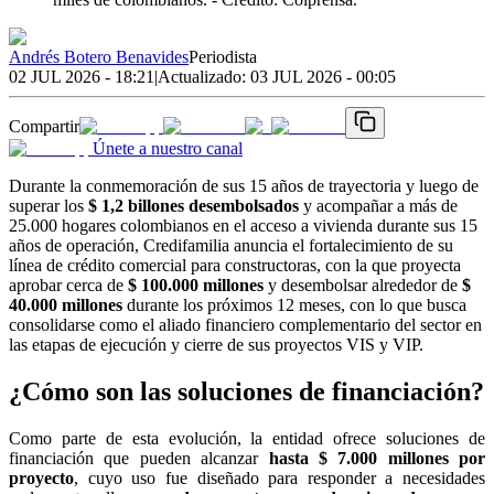
Andrés Botero Benavides
Periodista
02 JUL 2026 - 18:21
|
Actualizado:
03 JUL 2026 - 00:05
Compartir
Únete a nuestro canal
Durante la conmemoración de sus 15 años de trayectoria
y luego de
superar los
$ 1,2 billones desembolsados
y acompañar a más de
25.000 hogares colombianos en el acceso a vivienda durante sus 15
años de operación, Credifamilia anuncia el fortalecimiento de su
línea de crédito comercial para constructoras, con la que proyecta
aprobar cerca de
$ 100.000 millones
y desembolsar alrededor de
$
40.000 millones
durante los próximos 12 meses, con lo que
busca
consolidarse como el aliado financiero complementario del sector en
las etapas de ejecución y cierre de sus proyectos VIS y VIP.
¿Cómo son las soluciones de financiación?
Como parte de esta evolución, la entidad ofrece soluciones de
financiación que pueden alcanzar
hasta $ 7.000 millones por
proyecto
, cuyo uso fue diseñado para responder a necesidades