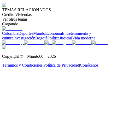
TEMAS RELACIONADOS
Crédito
|
Viviendas
Ver otros temas
Cargando...
Colombia
Deportes
Mundo
Economía
Entretenimiento y
cultura
Investigación
Bogotá
Política
Judicial
Vida moderna
Copyright © – Minuto60 – 2026
Términos y Condiciones
|
Política de Privacidad
|
Conócenos