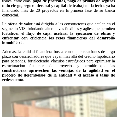
reales, entre ellas:
pago de prorratas, pago de primas de seguros
todo riesgo, seguro decenal y capital de trabajo
; a
la fecha, ya ha
financiado más de 20 proyectos en la primera fase de su banca
comercial.
La oferta de valor está dirigida a las constructoras que actúan en el
segmento VIS, brindando alternativas flexibles y ágiles que permiten
fortalecer el flujo de caja, acelerar la ejecución de obras y
enfrentar con eficiencia los retos financieros del desarrollo
inmobiliario
.
Además, la entidad financiera busca consolidar relaciones de largo
plazo con desarrolladores que vayan más allá del crédito hipotecario
para personas, fortaleciendo vínculos estratégicos para optimizar la
estructuración financiera de proyectos y permitir que las
constructoras aprovechen las ventajas de la agilidad en el
proceso de desembolsos de la entidad y el acceso a tasas de
redescuento.