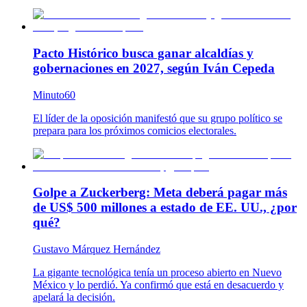
Pacto Histórico busca ganar alcaldías y
gobernaciones en 2027, según Iván Cepeda
Minuto60
El líder de la oposición manifestó que su grupo político se
prepara para los próximos comicios electorales.
Golpe a Zuckerberg: Meta deberá pagar más
de US$ 500 millones a estado de EE. UU., ¿por
qué?
Gustavo Márquez Hernández
La gigante tecnológica tenía un proceso abierto en Nuevo
México y lo perdió. Ya confirmó que está en desacuerdo y
apelará la decisión.