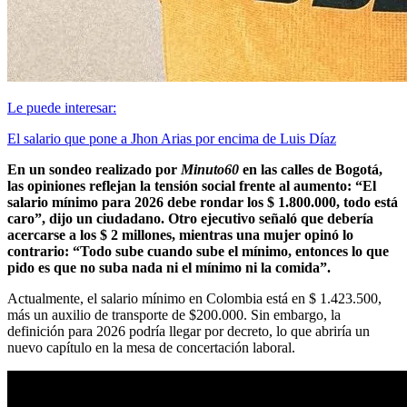
Le puede interesar:
El salario que pone a Jhon Arias por encima de Luis Díaz
En un sondeo realizado por
Minuto60
en las calles de Bogotá,
las opiniones reflejan la tensión social frente al aumento: “El
salario mínimo para 2026 debe rondar los $ 1.800.000, todo está
caro”, dijo un ciudadano. Otro ejecutivo señaló que debería
acercarse a los $ 2 millones, mientras una mujer opinó lo
contrario: “Todo sube cuando sube el mínimo, entonces lo que
pido es que no suba nada ni el mínimo ni la comida”.
Actualmente, el salario mínimo en Colombia está en $ 1.423.500,
más un auxilio de transporte de $200.000. Sin embargo, la
definición para 2026 podría llegar por decreto, lo que abriría un
nuevo capítulo en la mesa de concertación laboral.