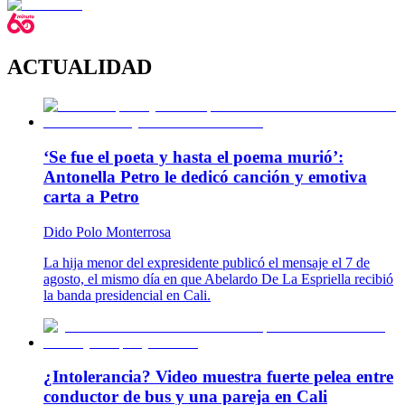
ACTUALIDAD
‘Se fue el poeta y hasta el poema murió’:
Antonella Petro le dedicó canción y emotiva
carta a Petro
Dido Polo Monterrosa
La hija menor del expresidente publicó el mensaje el 7 de
agosto, el mismo día en que Abelardo De La Espriella recibió
la banda presidencial en Cali.
¿Intolerancia? Video muestra fuerte pelea entre
conductor de bus y una pareja en Cali