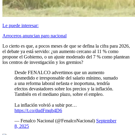
Le puede interesar:
Arroceros anuncian paro nacional
Lo cierto es que, a pocos meses de que se defina la cifra para 2026,
el debate ya está servido: ¿un aumento cercano al 11 % como
propone el Gobierno, o un ajuste moderado del 7 % como plantean
los centros de investigación y los gremios?
Desde FENALCO advertimos que un aumento
desmedido e irresponsable del salario mínimo, sumado
a una reforma laboral nefasta e inoportuna, tendría
efectos devastadores sobre los precios y la inflación.
También en el mediano plazo, sobre el empleo.
La inflación volvió a subir por…
https://t.co/dudFmqb4D6
— Fenalco Nacional (@FenalcoNacional)
September
8, 2025