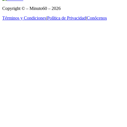
Copyright © – Minuto60 – 2026
Términos y Condiciones
|
Política de Privacidad
|
Conócenos