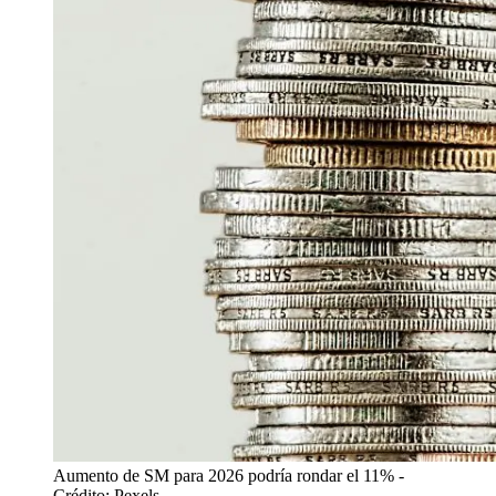
Aumento de SM para 2026 podría rondar el 11%
-
Crédito: Pexels