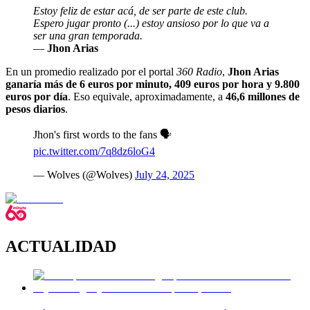
Estoy feliz de estar acá, de ser parte de este club.
Espero jugar pronto (...) estoy ansioso por lo que va a
ser una gran temporada.
—
Jhon Arias
En un promedio realizado por el portal
360 Radio
,
Jhon Arias
ganaría más de 6 euros por minuto, 409 euros por hora y 9.800
euros por día
. Eso equivale, aproximadamente, a
46,6 millones de
pesos diarios
.
Jhon's first words to the fans 🗣️
pic.twitter.com/7q8dz6loG4
— Wolves (@Wolves)
July 24, 2025
ACTUALIDAD