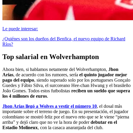
Le puede interesar:
¿Quiénes son los dueños del Benfica, el nuevo equipo de Richard
Ríos?
Top salarial en Wolverhampton
Ahora bien, si hablamos netamente del Wolverhampton,
Jhon
Arias
, de acuerdo con los rumores, sería
el quinto jugador mejor
pago del equipo
, siendo superado solo por los portugueses Gonçalo
Guedes y Fábio Silva, el surcoreano Hee-chan Hwang y el brasileño
João Gomes. Todos estos futbolistas
reciben un sueldo que supera
los 4 millones de euros
.
Jhon Arias llegó a Wolves a vestir el número 10
, el dosal más
importante sobre el terreno de juego. En su presentación, el jugador
colombiano se mostró feliz por el nuevo reto que se le viene “pierna
arriba” y dejó claro que no ve la hora de poder
debutar en el
Estadio Molineux
, con la casaca anaranjada del club.