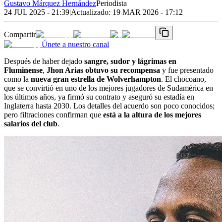
Gustavo Márquez Hernández
Periodista
24 JUL 2025 - 21:39
|
Actualizado:
19 MAR 2026 - 17:12
Compartir
Únete a nuestro canal
Después de haber dejado
sangre, sudor y lágrimas en
Fluminense
,
Jhon Arias obtuvo su recompensa
y fue presentado
como la
nueva gran estrella de Wolverhampton
. El chocoano,
que se convirtió en uno de los mejores jugadores de Sudamérica en
los últimos años, ya firmó su contrato y aseguró su estadía en
Inglaterra hasta 2030. Los detalles del acuerdo son poco conocidos;
pero filtraciones confirman que
está a la altura de los mejores
salarios del club
.