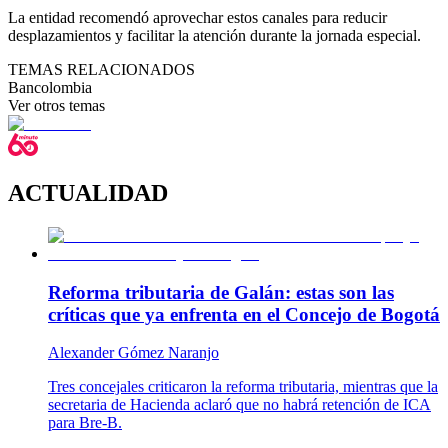
La entidad recomendó aprovechar estos canales para reducir
desplazamientos y facilitar la atención durante la jornada especial.
TEMAS RELACIONADOS
Bancolombia
Ver otros temas
ACTUALIDAD
Reforma tributaria de Galán: estas son las
críticas que ya enfrenta en el Concejo de Bogotá
Alexander Gómez Naranjo
Tres concejales criticaron la reforma tributaria, mientras que la
secretaria de Hacienda aclaró que no habrá retención de ICA
para Bre-B.