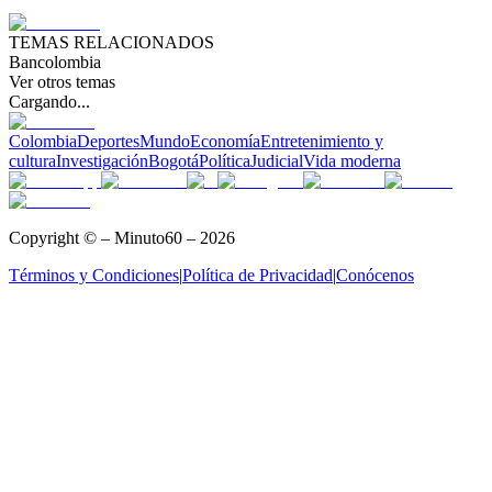
TEMAS RELACIONADOS
Bancolombia
Ver otros temas
Cargando...
Colombia
Deportes
Mundo
Economía
Entretenimiento y
cultura
Investigación
Bogotá
Política
Judicial
Vida moderna
Copyright © – Minuto60 – 2026
Términos y Condiciones
|
Política de Privacidad
|
Conócenos