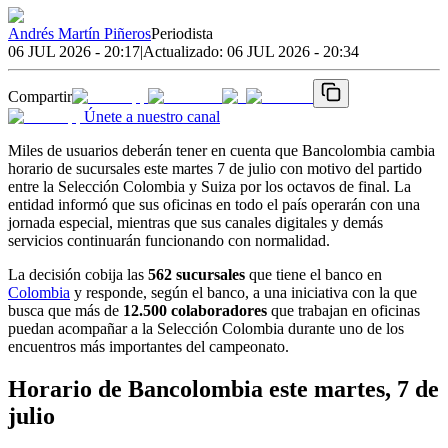
Andrés Martín Piñeros
Periodista
06 JUL 2026 - 20:17
|
Actualizado:
06 JUL 2026 - 20:34
Compartir
Únete a nuestro canal
Miles de usuarios deberán tener en cuenta que Bancolombia cambia
horario de sucursales este martes 7 de julio con motivo del partido
entre la Selección Colombia y Suiza por los octavos de final. La
entidad informó que sus oficinas en todo el país operarán con una
jornada especial, mientras que sus canales digitales y demás
servicios continuarán funcionando con normalidad.
La decisión cobija las
562 sucursales
que tiene el banco en
Colombia
y responde, según el banco, a una iniciativa con la que
busca que más de
12.500 colaboradores
que trabajan en oficinas
puedan acompañar a la Selección Colombia durante uno de los
encuentros más importantes del campeonato.
Horario de Bancolombia este martes, 7 de
julio