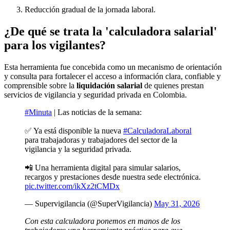
R
educción gradual de la jornada laboral.
¿De qué se trata la 'calculadora salarial'
para los vigilantes?
Esta herramienta fue concebida como un mecanismo de orientación
y consulta para fortalecer el acceso a información clara, confiable y
comprensible sobre la
liquidación salarial
de quienes prestan
servicios de vigilancia y seguridad privada en Colombia.
#Minuta
| Las noticias de la semana:
✅ Ya está disponible la nueva
#CalculadoraLaboral
para trabajadoras y trabajadores del sector de la
vigilancia y la seguridad privada.
📲 Una herramienta digital para simular salarios,
recargos y prestaciones desde nuestra sede electrónica.
pic.twitter.com/ikXz2tCMDx
— Supervigilancia (@SuperVigilancia)
May 31, 2026
Con esta calculadora ponemos en manos de los