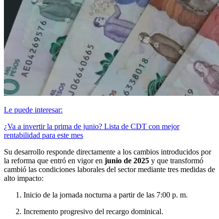
Le puede interesar:
¿Va a invertir la prima de junio? Lista de CDT con mejor
rentabilidad para este mes
Su desarrollo responde directamente a los cambios introducidos por
la reforma que entró en vigor en
junio de 2025
y que transformó
cambió las condiciones laborales del sector mediante tres medidas de
alto impacto:
Inicio de la jornada nocturna a partir de las 7:00 p. m.
Incremento progresivo del recargo dominical.