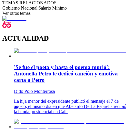
TEMAS RELACIONADOS
Gobierno Nacional
|
Salario Mínimo
Ver otros temas
ACTUALIDAD
'Se fue el poeta y hasta el poema murió':
Antonella Petro le dedicó canción y emotiva
carta a Petro
Dido Polo Monterrosa
La hija menor del expresidente publicó el mensaje el 7 de
agosto, el mismo día en que Abelardo De La Espriella recibió
la banda presidencial en Cali.