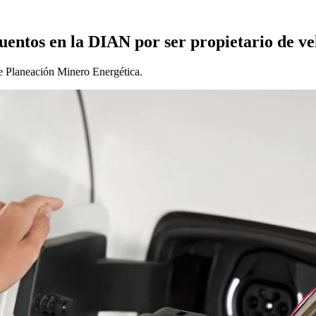
uentos en la DIAN por ser propietario de veh
de Planeación Minero Energética.