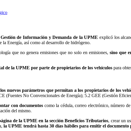
égico
de Gestión de Información y Demanda de la UPME
explicó los alcan
la Energía, así como al desarrollo de hidrógeno.
ología que no genera emisiones que no solo en emisiones,
sino que e
rtal de la UPME por parte de propietarios de los vehículos
para obte
los nuevos parámetros que permitan a los propietarios de los vehíc
FNCE (Fuentes No Convencionales de Energía); 5.2 GEE (Gestión Eficien
ontar con documentos
como la cédula, correo electrónico, número de
tación del mismo.
página de la UPME en la sección Beneficios Tributarios
, crear un u
a,
la UPME tendrá hasta 30 días hábiles para emitir el documento 