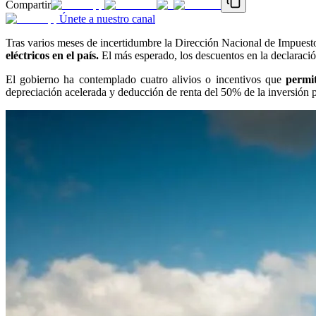
Compartir
Únete a nuestro canal
Tras varios meses de incertidumbre la Dirección Nacional de Impuesto
eléctricos en el país.
El más esperado, los descuentos en la declaració
El gobierno ha contemplado cuatro alivios o incentivos que
permit
depreciación acelerada y deducción de renta del 50% de la inversión 