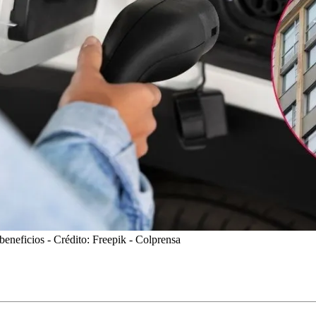
beneficios
- Crédito: Freepik - Colprensa