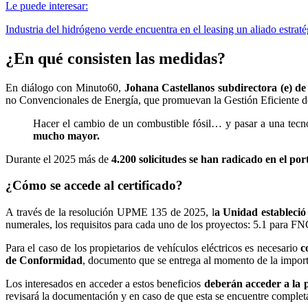
Le puede interesar:
Industria del hidrógeno verde encuentra en el leasing un aliado estrat
¿En qué consisten las medidas?
En diálogo con Minuto60,
Johana Castellanos subdirectora (e) 
no Convencionales de Energía, que promuevan la Gestión Eficiente de 
Hacer el cambio de un combustible fósil… y pasar a una tecn
mucho mayor.
Durante el 2025 más de
4.200 solicitudes se han radicado en el po
¿Cómo se accede al certificado?
A través de la resolución UPME 135 de 2025, l
a Unidad estableció 
numerales, los requisitos para cada uno de los proyectos: 5.1 para 
Para el caso de los propietarios de vehículos eléctricos es necesario
c
de Conformidad
, documento que se entrega al momento de la impor
Los interesados en acceder a estos beneficios
deberán acceder a la 
revisará la documentación y en caso de que esta se encuentre complet