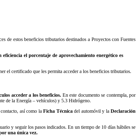
ces de estos beneficios tributarios destinados a Proyectos con Fuentes
n eficiencia el porcentaje de aprovechamiento energético es
ner el certificado que les permita acceder a los beneficios tributarios.
ulos acceder a los beneficios.
En este documento se contempla, por
te de la Energía – vehículos) y 5.3 Hidrógeno.
 contacto, así como la
Ficha Técnica
del automóvil y la
Declaración
suario y seguir los pasos indicados. En un tiempo de 10 días hábiles se
por una única vez.