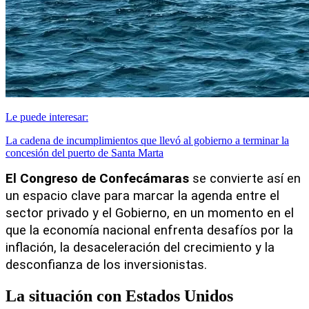
Le puede interesar:
La cadena de incumplimientos que llevó al gobierno a terminar la
concesión del puerto de Santa Marta
El Congreso de Confecámaras
 se convierte así en 
un espacio clave para marcar la agenda entre el 
sector privado y el Gobierno, en un momento en el 
que la economía nacional enfrenta desafíos por la 
inflación, la desaceleración del crecimiento y la 
desconfianza de los inversionistas.
La situación con Estados Unidos