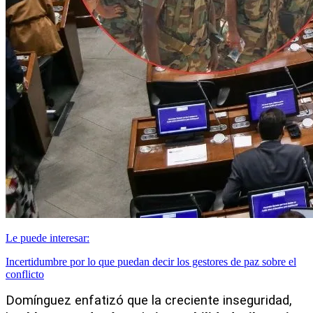
Le puede interesar:
Incertidumbre por lo que puedan decir los gestores de paz sobre el
conflicto
Domínguez enfatizó que la creciente inseguridad, 