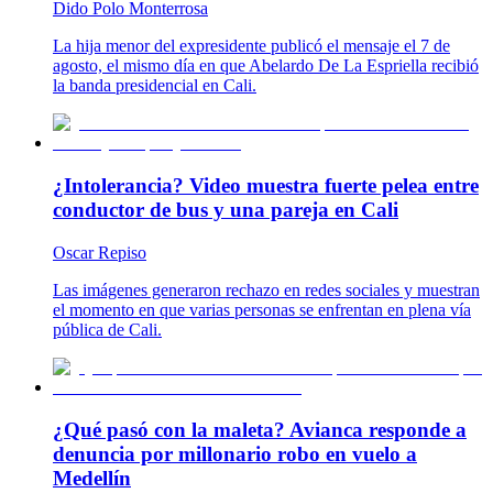
Dido Polo Monterrosa
La hija menor del expresidente publicó el mensaje el 7 de
agosto, el mismo día en que Abelardo De La Espriella recibió
la banda presidencial en Cali.
¿Intolerancia? Video muestra fuerte pelea entre
conductor de bus y una pareja en Cali
Oscar Repiso
Las imágenes generaron rechazo en redes sociales y muestran
el momento en que varias personas se enfrentan en plena vía
pública de Cali.
¿Qué pasó con la maleta? Avianca responde a
denuncia por millonario robo en vuelo a
Medellín