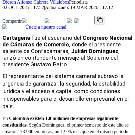
Dicson Alfonso Cabrera Villalobos
Periodista
02 OCT 2025 - 17:52
|
Actualizado:
19 MAR 2026 - 17:12
Compartir
Únete a nuestro canal
Cartagena
 fue el escenario del 
Congreso Nacional 
de Cámaras de Comercio
, donde el presidente 
saliente de Confecámaras, 
Julián Domínguez
, 
lanzó un contundente mensaje al Gobierno del 
presidente Gustavo Petro. 
El representante del sistema cameral subrayó la 
urgencia de garantizar la seguridad, la estabilidad 
jurídica y el acceso a capital como condiciones 
indispensables para el desarrollo empresarial en el 
país.
En
Colombia existen 1.8 millones de empresas legalmente
constituidas
. Según Domínguez, el primer semestre de este año se
crearon 173.900 empresas, un 1.9 % más que en el mismo periodo