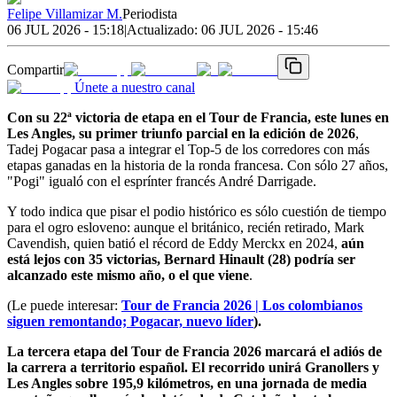
Felipe Villamizar M.
Periodista
06 JUL 2026 - 15:18
|
Actualizado:
06 JUL 2026 - 15:46
Compartir
Únete a nuestro canal
Con su 22ª victoria de etapa en el Tour de Francia, este lunes en
Les Angles, su primer triunfo parcial en la edición de 2026
,
Tadej Pogacar pasa a integrar el Top-5 de los corredores con más
etapas ganadas en la historia de la ronda francesa. Con sólo 27 años,
"Pogi" igualó con el esprínter francés André Darrigade.
Y todo indica que pisar el podio histórico es sólo cuestión de tiempo
para el ogro esloveno: aunque el británico, recién retirado, Mark
Cavendish, quien batió el récord de Eddy Merckx en 2024,
aún
está lejos con 35 victorias, Bernard Hinault (28) podría ser
alcanzado este mismo año, o el que viene
.
(Le puede interesar:
Tour de Francia 2026 | Los colombianos
siguen remontando; Pogacar, nuevo líder
).
La tercera etapa del Tour de Francia 2026 marcará el adiós de
la carrera a territorio español. El recorrido unirá Granollers y
Les Angles sobre 195,9 kilómetros, en una jornada de media