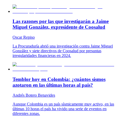
Las razones por las que investigarán a Jaime
Miguel González, expresidente de Coosalud
Oscar Repiso
La Procuraduría abrió una investigación contra Jaime Miguel
González y siete directivos de Coosalud por presuntas
irregularidades financieras en 2024.
Temblor hoy en Colombia: ¿cuántos sismos
azotaron en las últimas horas al país?
Andrés Botero Benavides
Aunque Colombia es un país sísmicamente muy activo, en las
últimas 10 horas el país ha vivido una serie de eventos en
diferentes zonas.