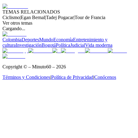
TEMAS RELACIONADOS
Ciclismo
|
Egan Bernal
|
Tadej Pogacar
|
Tour de Francia
Ver otros temas
Cargando...
Colombia
Deportes
Mundo
Economía
Entretenimiento y
cultura
Investigación
Bogotá
Política
Judicial
Vida moderna
Copyright © – Minuto60 – 2026
Términos y Condiciones
|
Política de Privacidad
|
Conócenos