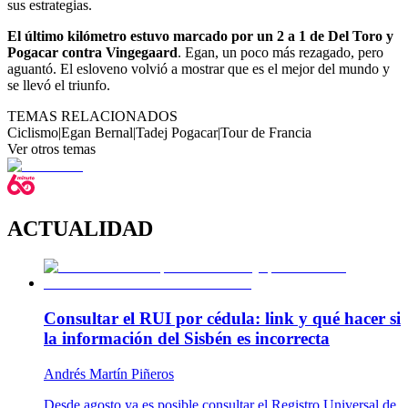
sus estrategias.
El último kilómetro estuvo marcado por un 2 a 1 de Del Toro y
Pogacar contra Vingegaard
. Egan, un poco más rezagado, pero
aguantó. El esloveno volvió a mostrar que es el mejor del mundo y
se llevó el triunfo.
TEMAS RELACIONADOS
Ciclismo
|
Egan Bernal
|
Tadej Pogacar
|
Tour de Francia
Ver otros temas
ACTUALIDAD
Consultar el RUI por cédula: link y qué hacer si
la información del Sisbén es incorrecta
Andrés Martín Piñeros
Desde agosto ya es posible consultar el Registro Universal de