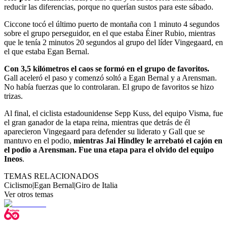
reducir las diferencias, porque no querían sustos para este sábado.
Ciccone tocó el último puerto de montaña con 1 minuto 4 segundos
sobre el grupo perseguidor, en el que estaba Éiner Rubio, mientras
que le tenía 2 minutos 20 segundos al grupo del líder Vingegaard, en
el que estaba Egan Bernal.
Con 3,5 kilómetros el caos se formó en el grupo de favoritos.
Gall aceleró el paso y comenzó soltó a Egan Bernal y a Arensman.
No había fuerzas que lo controlaran. El grupo de favoritos se hizo
trizas.
Al final, el ciclista estadounidense Sepp Kuss, del equipo Visma, fue
el gran ganador de la etapa reina, mientras que detrás de él
aparecieron Vingegaard para defender su liderato y Gall que se
mantuvo en el podio,
mientras Jai Hindley le arrebató el cajón en
el podio a Arensman. Fue una etapa para el olvido del equipo
Ineos
.
TEMAS RELACIONADOS
Ciclismo
|
Egan Bernal
|
Giro de Italia
Ver otros temas