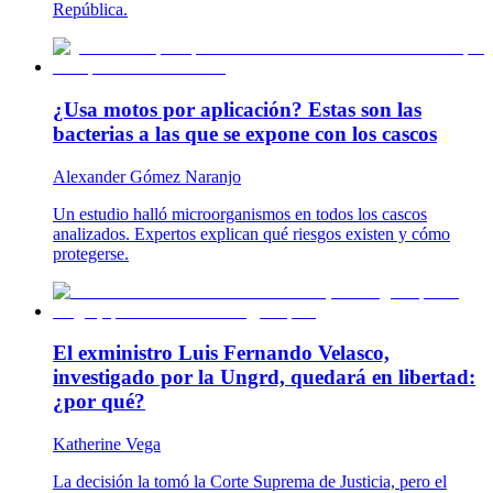
República.
¿Usa motos por aplicación? Estas son las
bacterias a las que se expone con los cascos
Alexander Gómez Naranjo
Un estudio halló microorganismos en todos los cascos
analizados. Expertos explican qué riesgos existen y cómo
protegerse.
El exministro Luis Fernando Velasco,
investigado por la Ungrd, quedará en libertad:
¿por qué?
Katherine Vega
La decisión la tomó la Corte Suprema de Justicia, pero el