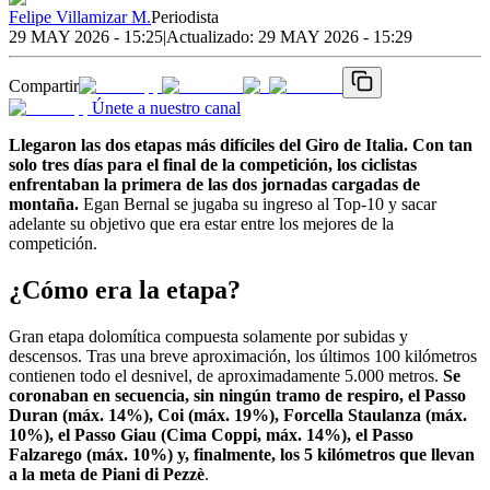
Felipe Villamizar M.
Periodista
29 MAY 2026 - 15:25
|
Actualizado:
29 MAY 2026 - 15:29
Compartir
Únete a nuestro canal
Llegaron las dos etapas más difíciles del Giro de Italia. Con tan
solo tres días para el final de la competición, los ciclistas
enfrentaban la primera de las dos jornadas cargadas de
montaña.
Egan Bernal se jugaba su ingreso al Top-10 y sacar
adelante su objetivo que era estar entre los mejores de la
competición.
¿Cómo era la etapa?
Gran etapa dolomítica compuesta solamente por subidas y
descensos. Tras una breve aproximación, los últimos 100 kilómetros
contienen todo el desnivel, de aproximadamente 5.000 metros.
Se
coronaban en secuencia, sin ningún tramo de respiro, el Passo
Duran (máx. 14%), Coi (máx. 19%), Forcella Staulanza (máx.
10%), el Passo Giau (Cima Coppi, máx. 14%), el Passo
Falzarego (máx. 10%) y, finalmente, los 5 kilómetros que llevan
a la meta de Piani di Pezzè
.